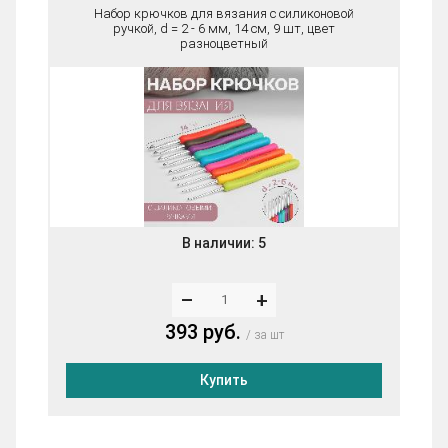
Набор крючков для вязания с силиконовой
ручкой, d = 2 - 6 мм, 14 см, 9 шт, цвет
разноцветный
В наличии:
5
–
+
393 руб.
за шт
Купить