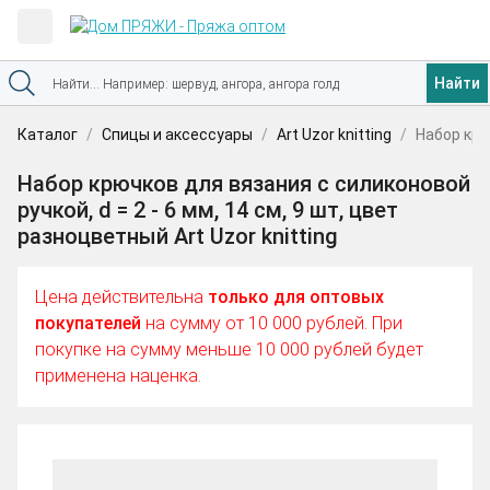
Найти
Каталог
Спицы и аксессуары
Art Uzor knitting
Набор крю
Набор крючков для вязания с силиконовой
ручкой, d = 2 - 6 мм, 14 см, 9 шт, цвет
разноцветный Art Uzor knitting
Цена действительна
только для оптовых
покупателей
на сумму от 10 000 рублей. При
покупке на сумму меньше 10 000 рублей будет
применена наценка.