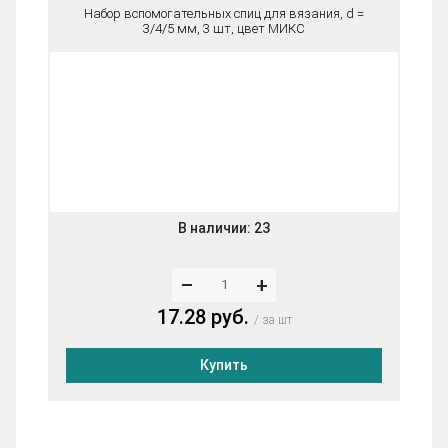
Набор вспомогательных спиц для вязания, d =
3/4/5 мм, 3 шт, цвет МИКС
В наличии:
23
–
+
17.28 руб.
за шт
Купить