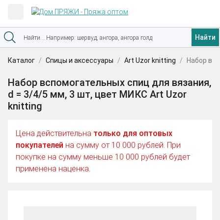
Найти
Каталог
Спицы и аксессуары
Art Uzor knitting
Набор всп
Набор вспомогательных спиц для вязания,
d = 3/4/5 мм, 3 шт, цвет МИКС Art Uzor
knitting
Цена действительна
только для оптовых
покупателей
на сумму от 10 000 рублей. При
покупке на сумму меньше 10 000 рублей будет
применена наценка.