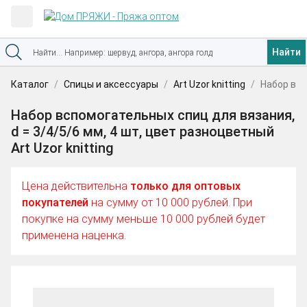
Найти
Каталог
Спицы и аксессуары
Art Uzor knitting
Набор всп
Набор вспомогательных спиц для вязания,
d = 3/4/5/6 мм, 4 шт, цвет разноцветный
Art Uzor knitting
Цена действительна
только для оптовых
покупателей
на сумму от 10 000 рублей. При
покупке на сумму меньше 10 000 рублей будет
применена наценка.