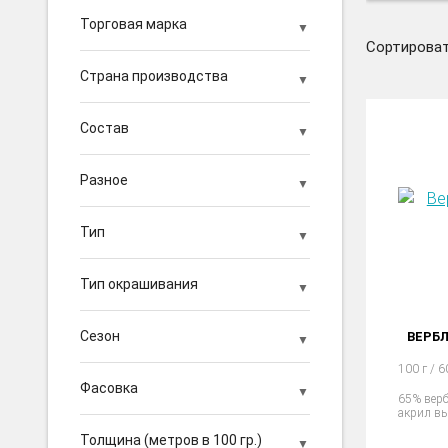
Торговая марка
Сортироват
Страна производства
Состав
Разное
Тип
Тип окрашивания
Сезон
ВЕРБЛ
100 г / 
Фасовка
65% вер
акрил в
Толщина (метров в 100 гр.)