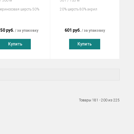
 / 500 м
50 г / 135 м
ериносовая шерсть 50%
20% шерсть 80% акрил
.50 руб.
601 руб.
за упаковку
за упаковку
Купить
Купить
Товары 181 - 200 из 225