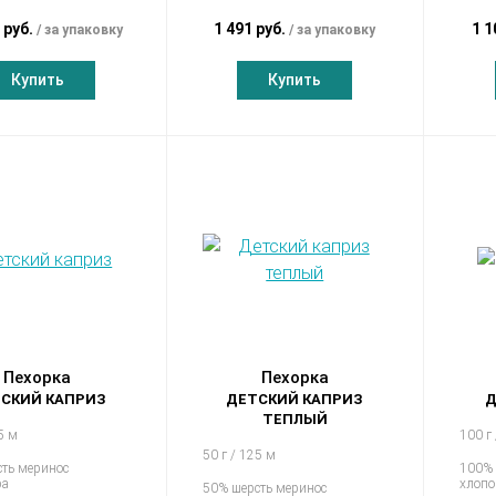
 руб.
1 491 руб.
1 1
за упаковку
за упаковку
Купить
Купить
Пехорка
Пехорка
СКИЙ КАПРИЗ
ДЕТСКИЙ КАПРИЗ
Д
ТЕПЛЫЙ
5 м
100 г
50 г / 125 м
ть меринос
100%
ра
хлопо
50% шерсть меринос