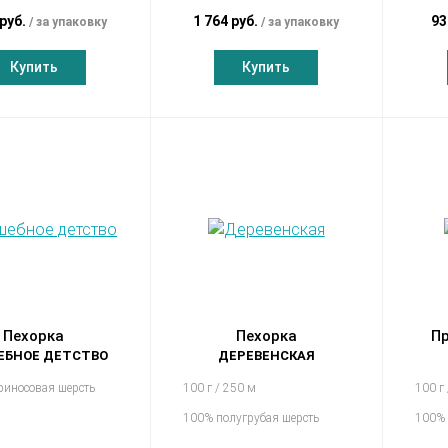
 руб.
1 764 руб.
93
за упаковку
за упаковку
Купить
Купить
Пехорка
Пехорка
Пр
ЕБНОЕ ДЕТСТВО
ДЕРЕВЕНСКАЯ
риносовая шерсть
100 г / 250 м
100 г
100% полугрубая шерсть
100% 