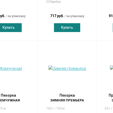
50%фибра
руб.
717 руб.
91
за упаковку
за упаковку
Купить
Купить
Пехорка
Пехорка
Пр
ЕМЧУЖНАЯ
ЗИМНЯЯ ПРЕМЬЕРА
425 м
100 г / 150 м
50 г /