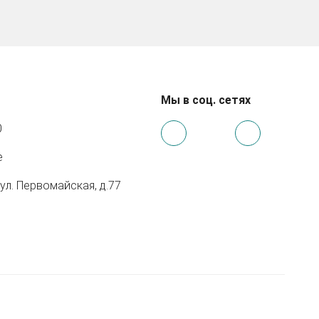
Мы в соц. сетях
0
e
 ул. Первомайская, д.77