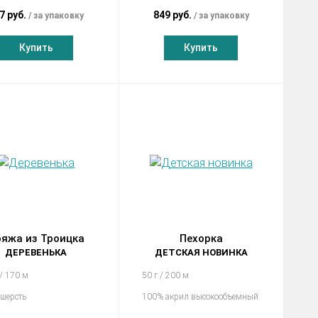
7 руб.
849 руб.
за упаковку
за упаковку
Купить
Купить
яжа из Троицка
Пехорка
ДЕРЕВЕНЬКА
ДЕТСКАЯ НОВИНКА
 / 170 м
50 г / 200 м
шерсть
100% акрил высокообъемный