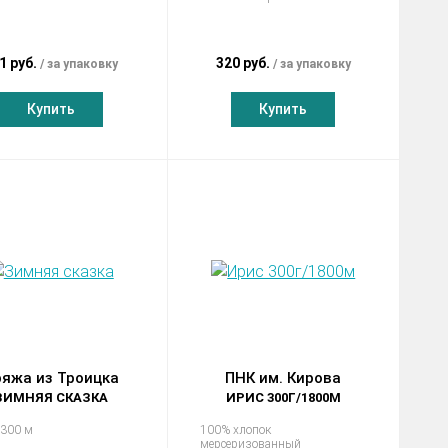
1 руб.
320 руб.
за упаковку
за упаковку
Купить
Купить
яжа из Троицка
ПНК им. Кирова
ЗИМНЯЯ СКАЗКА
ИРИС 300Г/1800М
 300 м
100% хлопок
мерсеризованный