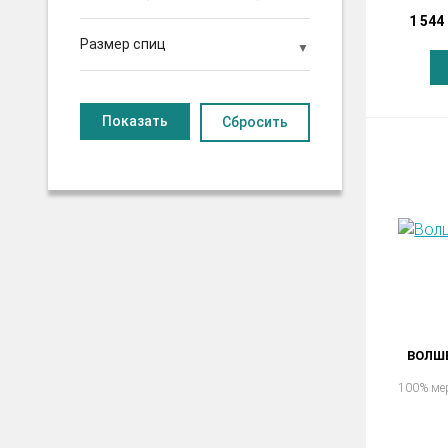
1 544
Размер спиц
Сбросить
ВОЛШ
100% ме