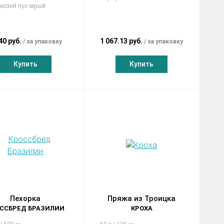
козий пух серый
40 руб.
1 067.13 руб.
за упаковку
за упаковку
Купить
Купить
Пехорка
Пряжа из Троицка
ССБРЕД БРАЗИЛИИ
КРОХА