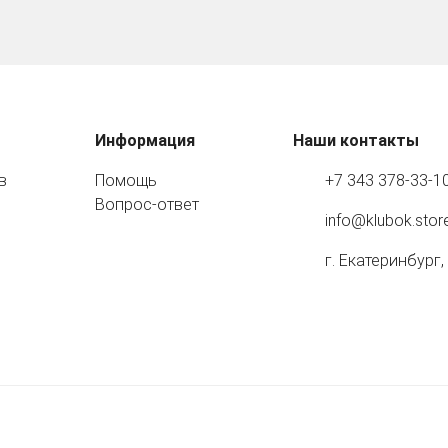
Информация
Наши контакты
в
Помощь
+7 343 378-33-1
Вопрос-ответ
info@klubok.stor
г. Екатеринбург,