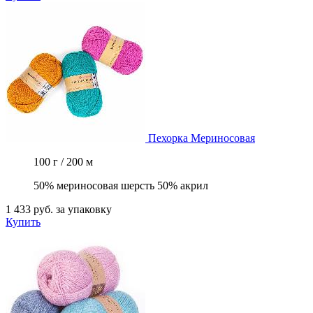
Пехорка
Мериносовая
100 г / 200 м
50% мериносовая шерсть 50% акрил
1 433 руб.
за упаковку
Купить