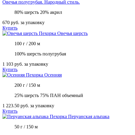
Овечья полугрубая. Народный стиль.
80% шерсть 20% акрил
670 руб.
за упаковку
Купить
Пехорка
Овечья шерсть
100 г / 200 м
100% шерсть полугрубая
1 103 руб.
за упаковку
Купить
Пехорка
Осенняя
200 г / 150 м
25% шерсть 75% ПАН объемный
1 223.50 руб.
за упаковку
Купить
Пехорка
Перуанская альпака
50 г / 150 м