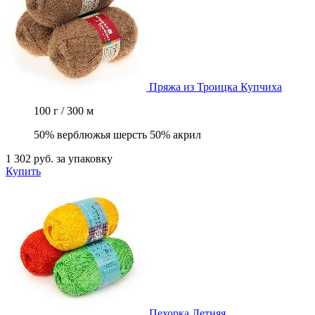
Пряжа из Троицка
Купчиха
100 г / 300 м
50% верблюжья шерсть 50% акрил
1 302 руб.
за упаковку
Купить
Пехорка
Летняя