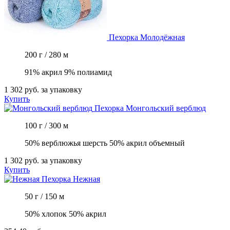
Пехорка
Молодёжная
200 г / 280 м
91% акрил 9% полиамид
1 302 руб.
за упаковку
Купить
Пехорка
Монгольский верблюд
100 г / 300 м
50% верблюжья шерсть 50% акрил объемный
1 302 руб.
за упаковку
Купить
Пехорка
Нежная
50 г / 150 м
50% хлопок 50% акрил