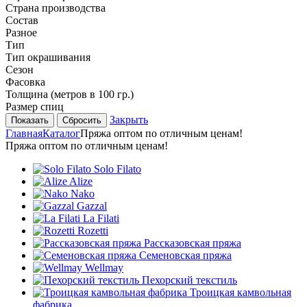
Страна производства
Состав
Разное
Тип
Тип окрашивания
Сезон
Фасовка
Толщина (метров в 100 гр.)
Размер спиц
Закрыть
Сбросить
Главная
Каталог
Пряжа оптом по отличным ценам!
Пряжа оптом по отличным ценам!
Solo Filato
Alize
Nako
Gazzal
La Filati
Rozetti
Рассказовская пряжа
Семеновская пряжа
Wellmay
Пехорский текстиль
Троицкая камвольная
фабрика