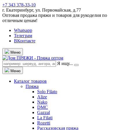
+7 343 378-33-10
г. Екатеринбург, ул. Первомайская, д.77
Оптовая продажа пряжи и товаров для рукоделия по
отличным ценам!
Whatsapp
Телеграм
ВКонтакте
Меню
Я ищу...
Меню
Каталог товаров
Пряжа
Solo Filato
Alize
Nako
DMC
Gazzal
La Filati
Rozetti
Рассказовская пряжа