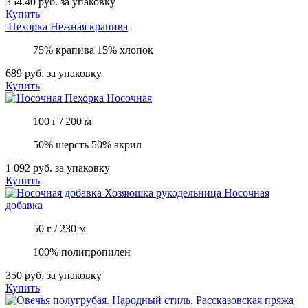
354.40 руб.
за упаковку
Купить
Пехорка
Нежная крапива
75% крапива 15% хлопок
689 руб.
за упаковку
Купить
Пехорка
Носочная
100 г / 200 м
50% шерсть 50% акрил
1 092 руб.
за упаковку
Купить
Хозяюшка рукодельница
Носочная
добавка
50 г / 230 м
100% полипропилен
350 руб.
за упаковку
Купить
Рассказовская пряжа