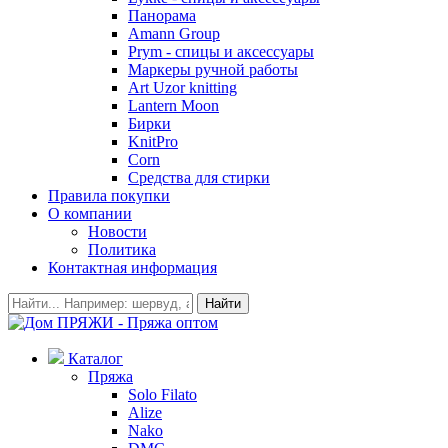
Панорама
Amann Group
Prym - спицы и аксессуары
Маркеры ручной работы
Art Uzor knitting
Lantern Moon
Бирки
KnitPro
Corn
Средства для стирки
Правила покупки
О компании
Новости
Политика
Контактная информация
Найти
Каталог
Пряжа
Solo Filato
Alize
Nako