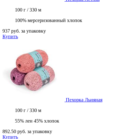
100 г / 330 м
100% мерсеризованный хлопок
937 руб.
за упаковку
Купить
Пехорка
Льняная
100 г / 330 м
55% лен 45% хлопок
892.50 руб.
за упаковку
Купить