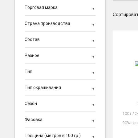
Торговая марка
Сортироват
Страна производства
Состав
Разное
Тип
Тип окрашивания
Сезон
100 г / 
Фасовка
90% акр
Толщина (метров в 100 гр.)