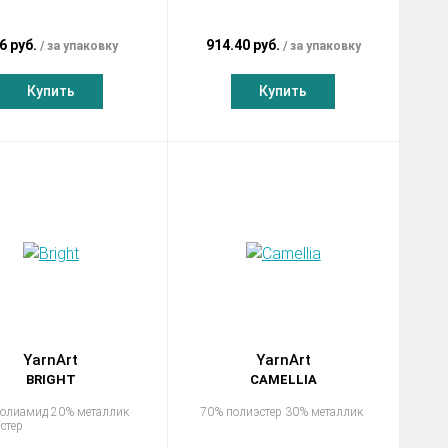
6 руб.
914.40 руб.
за упаковку
за упаковку
Купить
Купить
YarnArt
YarnArt
BRIGHT
CAMELLIA
олиамид 20% металлик
70% полиэстер 30% металлик
стер