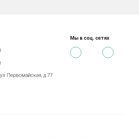
Мы в соц. сетях
0
e
 ул. Первомайская, д.77