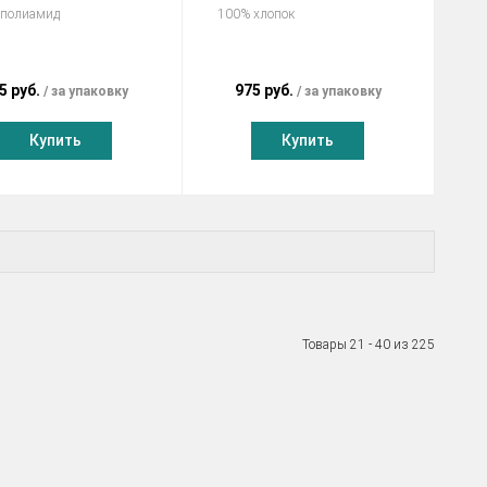
 полиамид
100% хлопок
5 руб.
975 руб.
за упаковку
за упаковку
Купить
Купить
Товары 21 - 40 из 225