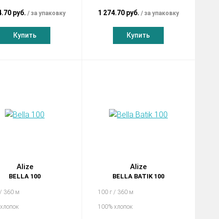
4.70 руб.
1 274.70 руб.
за упаковку
за упаковку
Купить
Купить
Alize
Alize
BELLA 100
BELLA BATIK 100
 / 360 м
100 г / 360 м
хлопок
100% хлопок