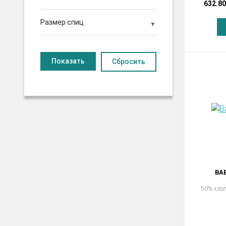
632.80
Размер спиц
Сбросить
BA
50% хло