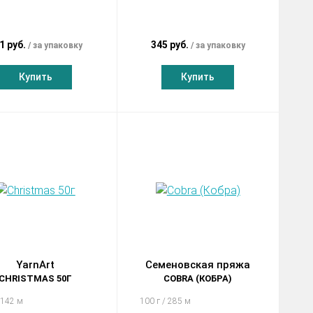
1 руб.
345 руб.
за упаковку
за упаковку
Купить
Купить
YarnArt
Семеновская пряжа
CHRISTMAS 50Г
COBRA (КОБРА)
 142 м
100 г / 285 м