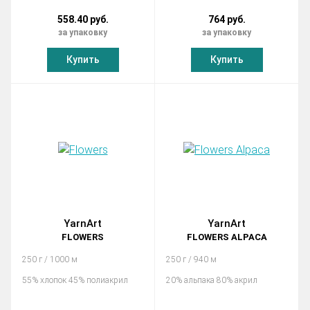
558.40 руб.
764 руб.
за упаковку
за упаковку
Купить
Купить
YarnArt
YarnArt
FLOWERS
FLOWERS ALPACA
250 г / 1000 м
250 г / 940 м
55% хлопок 45% полиакрил
20% альпака 80% акрил