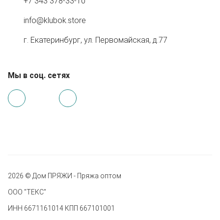
+7 343 378-33-10
info@klubok.store
г. Екатеринбург, ул. Первомайская, д.77
Мы в соц. сетях
2026 © Дом ПРЯЖИ - Пряжа оптом
ООО "ТЕКС"
ИНН 6671161014 КПП 667101001