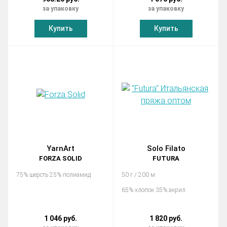
за упаковку
за упаковку
Купить
Купить
YarnArt
Solo Filato
FORZA SOLID
FUTURA
75% шерсть 25% полиамид
50 г / 200 м
65% хлопок 35% акрил
1 046 руб.
1 820 руб.