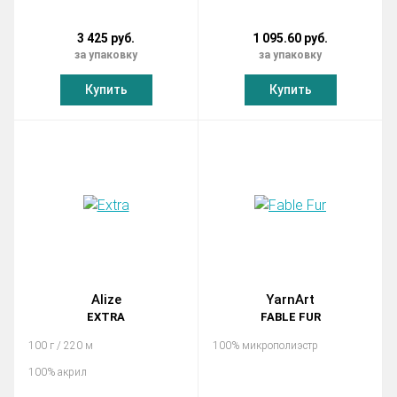
3 425 руб.
1 095.60 руб.
за упаковку
за упаковку
Купить
Купить
Alize
YarnArt
EXTRA
FABLE FUR
100 г / 220 м
100% микрополиэстр
100% акрил