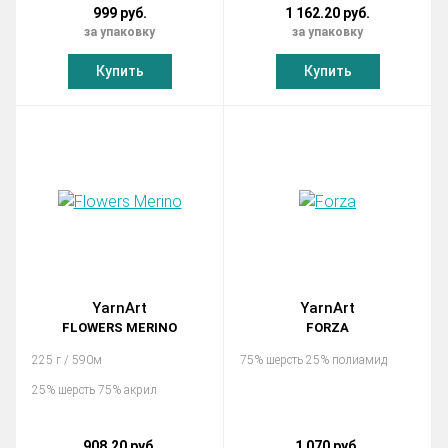
999 руб.
1 162.20 руб.
за упаковку
за упаковку
Купить
Купить
YarnArt
YarnArt
FLOWERS MERINO
FORZA
225 г / 590м
75% шерсть 25% полиамид
25% шерсть 75% акрил
908.20 руб.
1 070 руб.