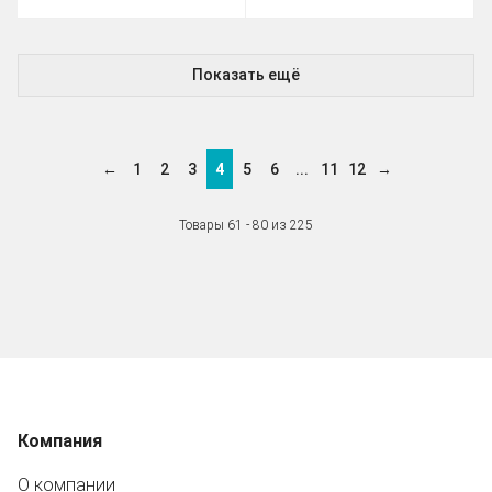
Показать ещё
←
1
2
3
4
5
6
...
11
12
→
Товары 61 - 80 из 225
Компания
О компании