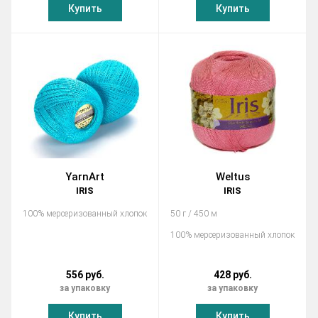
Купить
Купить
YarnArt
Weltus
IRIS
IRIS
100% мерсеризованный хлопок
50 г / 450 м
100% мерсеризованный хлопок
556 руб.
428 руб.
за упаковку
за упаковку
Купить
Купить