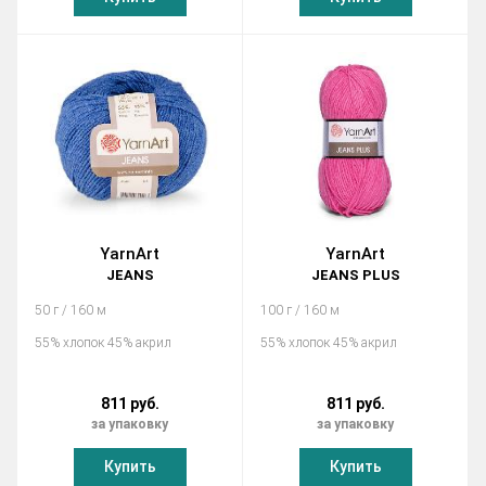
YarnArt
YarnArt
JEANS
JEANS PLUS
50 г / 160 м
100 г / 160 м
55% хлопок 45% акрил
55% хлопок 45% акрил
811 руб.
811 руб.
за упаковку
за упаковку
Купить
Купить