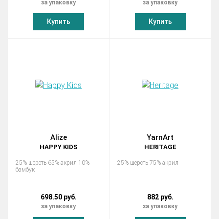
за упаковку
за упаковку
Купить
Купить
Alize
YarnArt
HAPPY KIDS
HERITAGE
25% шерсть 65% акрил 10%
25% шерсть 75% акрил
бамбук
698.50 руб.
882 руб.
за упаковку
за упаковку