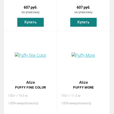
607 руб.
607 руб.
за упаковку
за упаковку
Купить
Купить
Alize
Alize
PUFFY FINE COLOR
PUFFY MORE
100 г / 14.5 м
150 г / 11,5 м
100% микрополиэстр
100% микрополиэстр