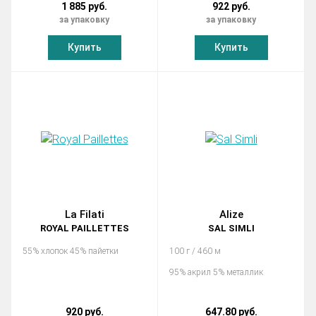
1 885 руб.
922 руб.
за упаковку
за упаковку
Купить
Купить
La Filati
Alize
ROYAL PAILLETTES
SAL SIMLI
55% хлопок 45% пайетки
100 г / 460 м
95% акрил 5% металлик
920 руб.
647.80 руб.