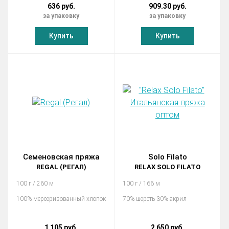
636 руб.
909.30 руб.
за упаковку
за упаковку
Купить
Купить
Семеновская пряжа
Solo Filato
REGAL (РЕГАЛ)
RELAX SOLO FILATO
100 г / 260 м
100 г / 166 м
100% мерсеризованный хлопок
70% шерсть 30% акрил
1 105 руб.
2 650 руб.