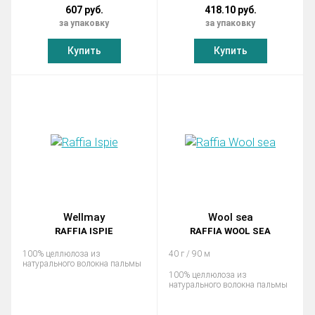
607 руб.
418.10 руб.
за упаковку
за упаковку
Купить
Купить
Wellmay
Wool sea
RAFFIA ISPIE
RAFFIA WOOL SEA
100% целлюлоза из
40 г / 90 м
натурального волокна пальмы
100% целлюлоза из
натурального волокна пальмы