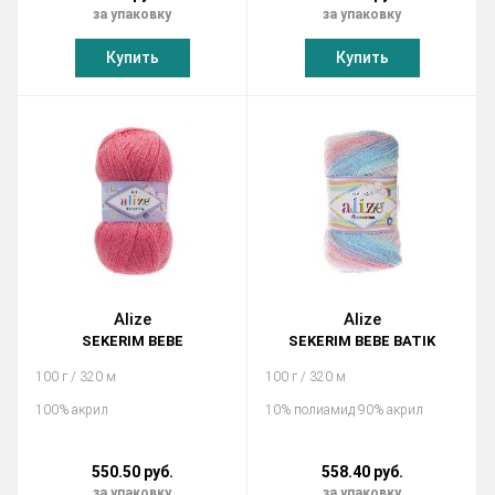
за упаковку
за упаковку
Купить
Купить
Alize
Alize
SEKERIM BEBE
SEKERIM BEBE BATIK
100 г / 320 м
100 г / 320 м
100% акрил
10% полиамид 90% акрил
550.50 руб.
558.40 руб.
за упаковку
за упаковку