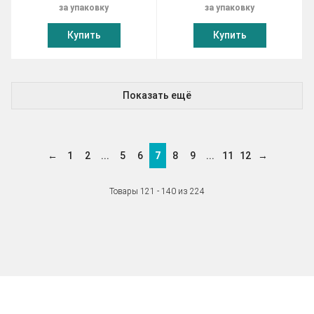
за упаковку
за упаковку
Купить
Купить
Показать ещё
←
1
2
...
5
6
7
8
9
...
11
12
→
Товары 121 - 140 из 224