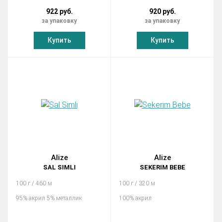
922 руб.
920 руб.
за упаковку
за упаковку
Купить
Купить
Alize
Alize
SAL SIMLI
SEKERIM BEBE
100 г / 460 м
100 г / 320 м
95% акрил 5% металлик
100% акрил