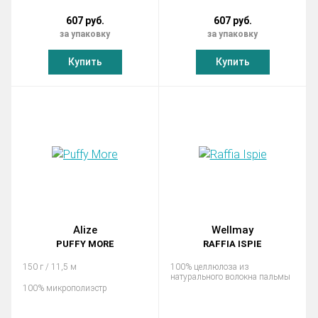
607 руб.
607 руб.
за упаковку
за упаковку
Купить
Купить
Alize
Wellmay
PUFFY MORE
RAFFIA ISPIE
150 г / 11,5 м
100% целлюлоза из
натурального волокна пальмы
100% микрополиэстр