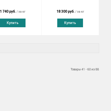
1 740 руб.
18 300 руб.
за кг
за кг
Купить
Купить
Товары 41 - 60 из 88