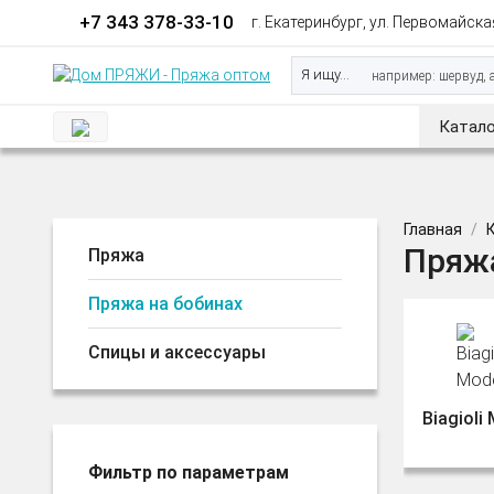
+7 343 378-33-10
г. Екатеринбург, ул. Первомайская
Я ищу...
Катало
Главная
Пряжа
Пряжа
Пряжа на бобинах
Спицы и аксессуары
Biagioli
Фильтр по параметрам