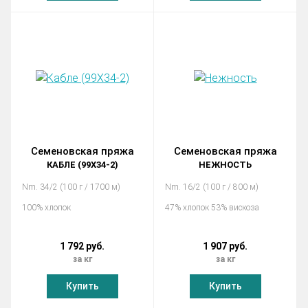
Семеновская пряжа
Семеновская пряжа
КАБЛЕ (99Х34-2)
НЕЖНОСТЬ
Nm. 34/2 (100 г / 1700 м)
Nm. 16/2 (100 г / 800 м)
100% хлопок
47% хлопок 53% вискоза
1 792 руб.
1 907 руб.
за кг
за кг
Купить
Купить