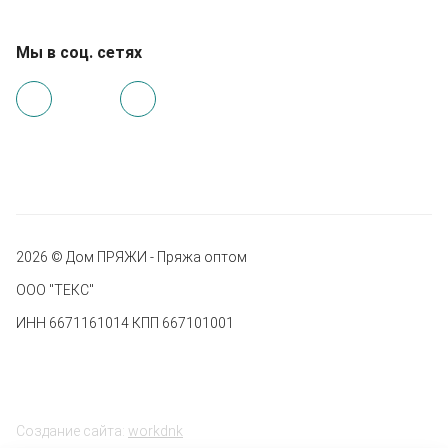
Мы в соц. сетях
2026 © Дом ПРЯЖИ - Пряжа оптом
ООО "ТЕКС"
ИНН 6671161014 КПП 667101001
Создание сайта:
workdnk