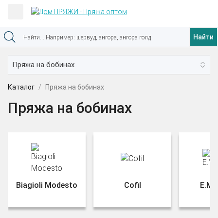
Найти
Каталог
Пряжа на бобинах
Пряжа на бобинах
Biagioli Modesto
Cofil
E.Mir