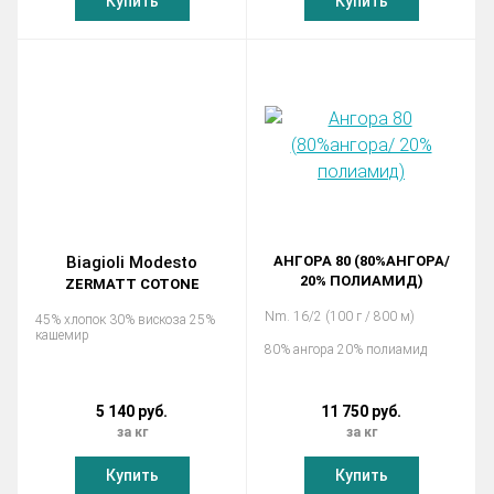
Купить
Купить
Biagioli Modesto
АНГОРА 80 (80%АНГОРА/
20% ПОЛИАМИД)
ZERMATT COTONE
Nm. 16/2 (100 г / 800 м)
45% хлопок 30% вискоза 25%
кашемир
80% ангора 20% полиамид
5 140 руб.
11 750 руб.
за кг
за кг
Купить
Купить