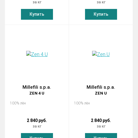
за кг
за кг
Купить
Купить
Millefili s.p.a.
Millefili s.p.a.
ZEN 4 U
ZEN U
100% лён
100% лён
2 840 руб.
2 840 руб.
за кг
за кг