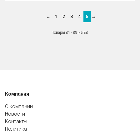
→
←
1
2
3
4
5
Товары 81 - 88 из 88
Компания
О компании
Новости
Контакты
Политика