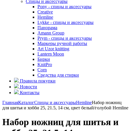
Спицы и аксессуары
Pony - спицы и аксессуары
Creative
Hemline
Lykke - спицы и аксессуары
Панорама
Amann Group
Prym - спицы и аксессуары
Маркеры ручной работы
Art Uzor knitting
Lantern Moon
Бирки
KnitPro
Corn
Средства для стирки
Правила покупки
Новости
Контакты
Главная
Каталог
Спицы и аксессуары
Hemline
Набор ножниц
для шитья и хобби 25, 21.5, 14 см, цвет белый/голубой Hemline
Набор ножниц для шитья и