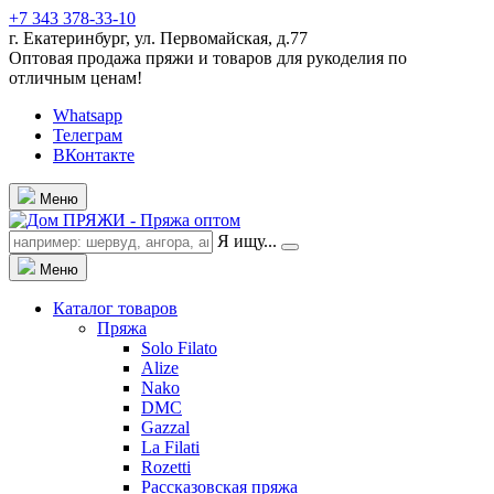
+7 343 378-33-10
г. Екатеринбург, ул. Первомайская, д.77
Оптовая продажа пряжи и товаров для рукоделия по
отличным ценам!
Whatsapp
Телеграм
ВКонтакте
Меню
Я ищу...
Меню
Каталог товаров
Пряжа
Solo Filato
Alize
Nako
DMC
Gazzal
La Filati
Rozetti
Рассказовская пряжа