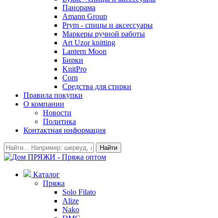
Панорама
Amann Group
Prym - спицы и аксессуары
Маркеры ручной работы
Art Uzor knitting
Lantern Moon
Бирки
KnitPro
Corn
Средства для стирки
Правила покупки
О компании
Новости
Политика
Контактная информация
Найти
Каталог
Пряжа
Solo Filato
Alize
Nako