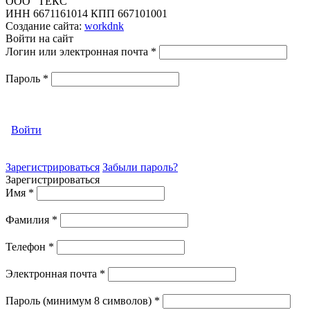
ООО "ТЕКС"
ИНН 6671161014 КПП 667101001
Создание сайта:
workdnk
Войти на сайт
Логин или электронная почта
*
Пароль
*
Войти
Зарегистрироваться
Забыли пароль?
Зарегистрироваться
Имя
*
Фамилия
*
Телефон
*
Электронная почта
*
Пароль (минимум 8 символов)
*