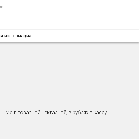
ам!
я информация
нную в товарной накладной, в рублях в кассу