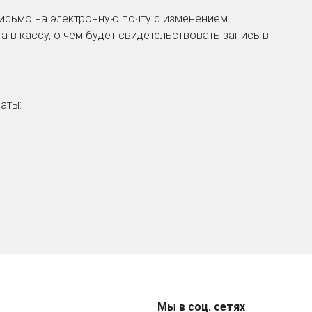
исьмо на электронную почту с изменением
а в кассу, о чем будет свидетельствовать запись в
латы:
Мы в соц. сетях