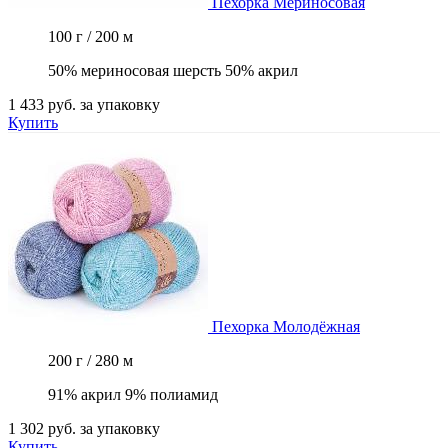
Пехорка
Мериносовая
100 г / 200 м
50% мериносовая шерсть 50% акрил
1 433 руб.
за упаковку
Купить
Пехорка
Молодёжная
200 г / 280 м
91% акрил 9% полиамид
1 302 руб.
за упаковку
Купить