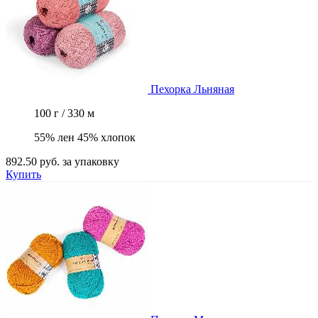
Пехорка
Льняная
100 г / 330 м
55% лен 45% хлопок
892.50 руб.
за упаковку
Купить