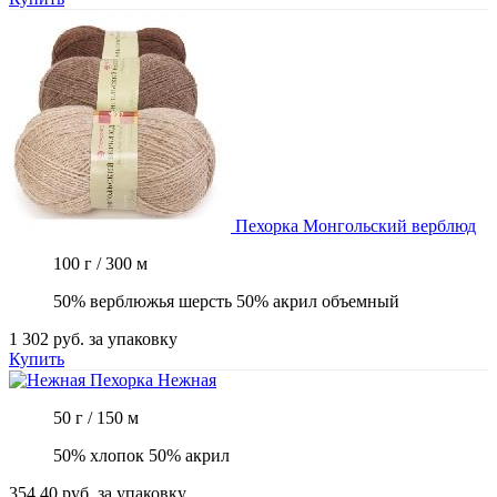
Пехорка
Монгольский верблюд
100 г / 300 м
50% верблюжья шерсть 50% акрил объемный
1 302 руб.
за упаковку
Купить
Пехорка
Нежная
50 г / 150 м
50% хлопок 50% акрил
354.40 руб.
за упаковку