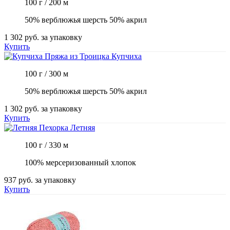
100 г / 200 м
50% верблюжья шерсть 50% акрил
1 302 руб.
за упаковку
Купить
Пряжа из Троицка
Купчиха
100 г / 300 м
50% верблюжья шерсть 50% акрил
1 302 руб.
за упаковку
Купить
Пехорка
Летняя
100 г / 330 м
100% мерсеризованный хлопок
937 руб.
за упаковку
Купить