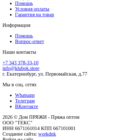
Помощь
Условия оплаты
Гарантия на товар
Информация
Помощь
Вопрос-ответ
Наши контакты
+7 343 378-33-10
info@klubok.store
г. Екатеринбург, ул. Первомайская, д.77
Мы в соц. сетях
Whatsapp
Телеграм
ВКонтакте
2026 © Дом ПРЯЖИ - Пряжа оптом
ООО "ТЕКС"
ИНН 6671161014 КПП 667101001
Создание сайта:
workdnk
Войти на сайт