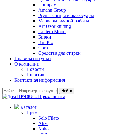
Панорама
Amann Group
Prym - спицы и аксессуары
Маркеры ручной работы
Art Uzor knitting
Lantern Moon
Бирки
KnitPro
Corn
Средства для стирки
Правила покупки
О компании
Новости
Политика
Контактная информация
Найти
Каталог
Пряжа
Solo Filato
Alize
Nako