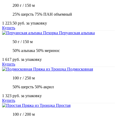
200 г / 150 м
25% шерсть 75% ПАН объемный
1 223.50 руб.
за упаковку
Купить
Пехорка
Перуанская альпака
50 г / 150 м
50% альпака 50% меринос
1 617 руб.
за упаковку
Купить
Пряжа из Троицка
Подмосковная
100 г / 250 м
50% шерсть 50% акрил
1 323 руб.
за упаковку
Купить
Пряжа из Троицка
Простая
100 г / 200 м