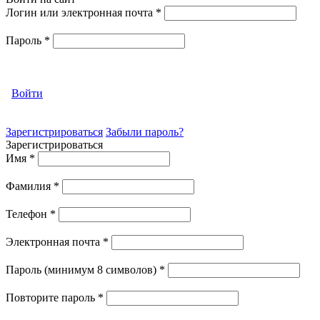
Логин или электронная почта
*
Пароль
*
Войти
Зарегистрироваться
Забыли пароль?
Зарегистрироваться
Имя
*
Фамилия
*
Телефон
*
Электронная почта
*
Пароль (минимум 8 символов)
*
Повторите пароль
*