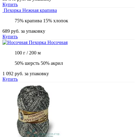
Купить
Пехорка
Нежная крапива
75% крапива 15% хлопок
689 руб.
за упаковку
Купить
Пехорка
Носочная
100 г / 200 м
50% шерсть 50% акрил
1 092 руб.
за упаковку
Купить