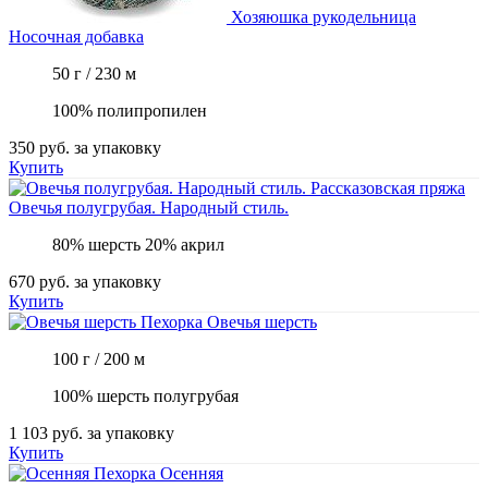
Хозяюшка рукодельница
Носочная добавка
50 г / 230 м
100% полипропилен
350 руб.
за упаковку
Купить
Рассказовская пряжа
Овечья полугрубая. Народный стиль.
80% шерсть 20% акрил
670 руб.
за упаковку
Купить
Пехорка
Овечья шерсть
100 г / 200 м
100% шерсть полугрубая
1 103 руб.
за упаковку
Купить
Пехорка
Осенняя