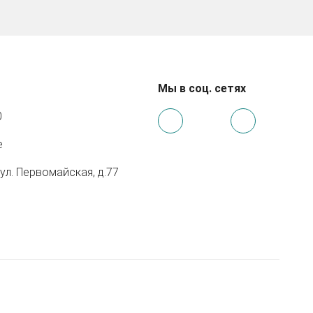
Мы в соц. сетях
0
e
 ул. Первомайская, д.77