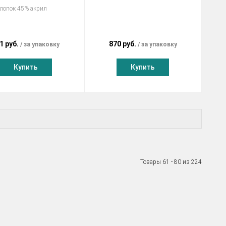
лопок 45% акрил
1 руб.
870 руб.
за упаковку
за упаковку
Купить
Купить
Товары 61 - 80 из 224