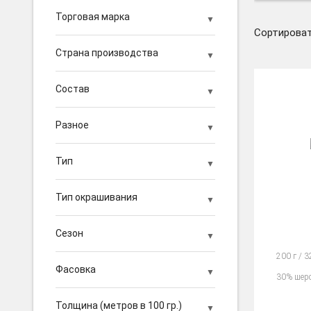
Торговая марка
Сортироват
Страна производства
Состав
Разное
Тип
Тип окрашивания
Сезон
200 г / 
Фасовка
30% шерс
Толщина (метров в 100 гр.)