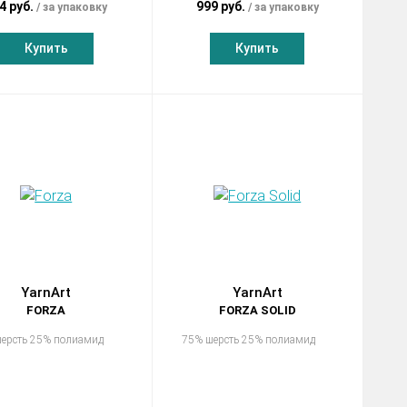
4 руб.
999 руб.
за упаковку
за упаковку
Купить
Купить
YarnArt
YarnArt
FORZA
FORZA SOLID
ерсть 25% полиамид
75% шерсть 25% полиамид