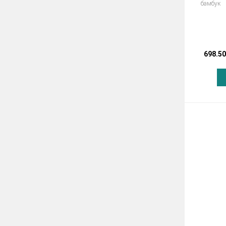
бамбук
698.50