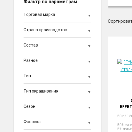
Фильтр по параметрам
Торговая марка
Сортироват
Страна производства
Состав
Разное
Тип
Тип окрашивания
Сезон
EFFET
50 г / 13
Фасовка
50% супе
5% поли