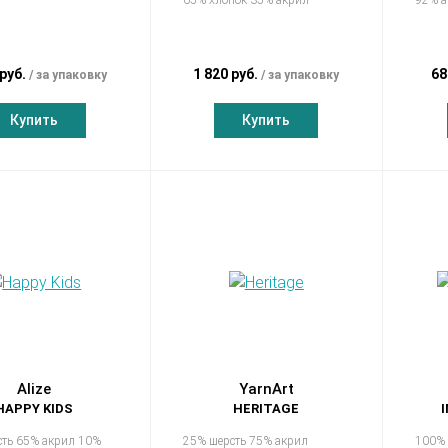
 руб.
1 820 руб.
68
за упаковку
за упаковку
Купить
Купить
Alize
YarnArt
HAPPY KIDS
HERITAGE
сть 65% акрил 10%
25% шерсть 75% акрил
100% 