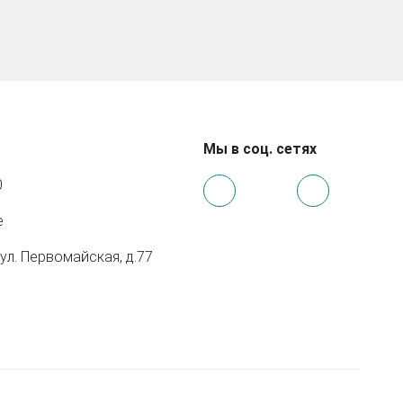
Мы в соц. сетях
0
e
 ул. Первомайская, д.77