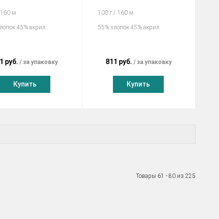
 160 м
100 г / 160 м
лопок 45% акрил
55% хлопок 45% акрил
1 руб.
811 руб.
за упаковку
за упаковку
Купить
Купить
Товары 61 - 80 из 225