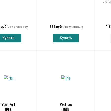
экстр
 руб.
882 руб.
1 8
за упаковку
за упаковку
Купить
Купить
YarnArt
Weltus
IRIS
IRIS