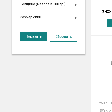
Толщина (метров в 100 гр.)
3 425
Размер спиц
Сбросить
250 г / 
55% хло