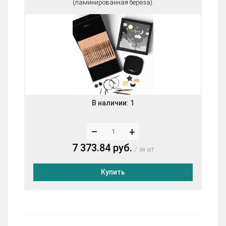
(ламинированная береза).
В наличии:
1
–
+
7 373.84 руб.
за шт
Купить