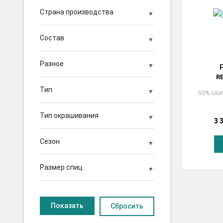
Страна производства
Состав
Разное
P
R
Тип
50% хлоп
Тип окрашивания
3 
Сезон
Размер спиц
Сбросить