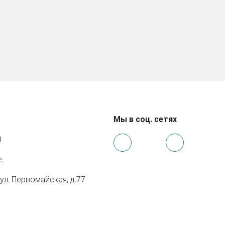
Мы в соц. сетях
0
e
 ул. Первомайская, д.77