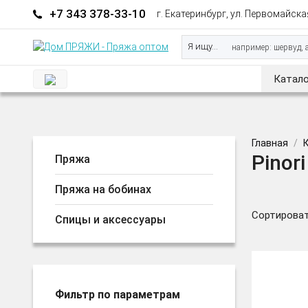
+7 343 378-33-10
г. Екатеринбург, ул. Первомайская
Я ищу...
Катало
Главная
Pinori 
Пряжа
Пряжа на бобинах
Сортироват
Спицы и аксессуары
Фильтр по параметрам