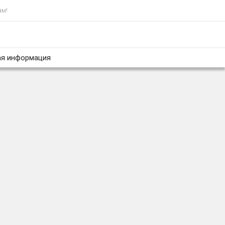
ам!
я информация