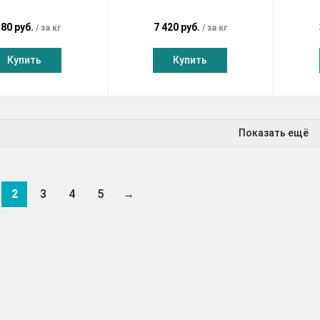
380 руб.
7 420 руб.
за кг
за кг
Купить
Купить
Показать ещё
2
3
4
5
→