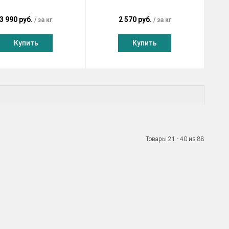
3 990 руб.
2 570 руб.
за кг
за кг
Купить
Купить
Товары 21 - 40 из 88