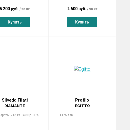
5 200 руб.
2 600 руб.
за кг
за кг
Купить
Купить
Silvedd Filati
Profilo
DIAMANTE
EGITTO
ерсть 30% кашемир 10%
100% лён