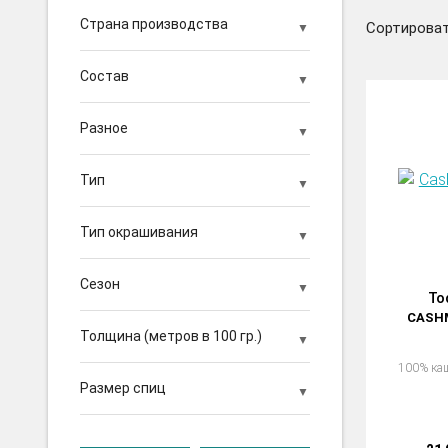
Страна производства
Сортироват
Состав
Разное
Тип
Тип окрашивания
Сезон
To
CASHM
Толщина (метров в 100 гр.)
100% ка
Размер спиц