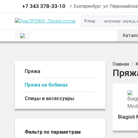
+7 343 378-33-10
г. Екатеринбург, ул. Первомайская
Я ищу...
Катало
Главная
Пряжа
Пряжа
Пряжа на бобинах
Спицы и аксессуары
Biagioli
Фильтр по параметрам