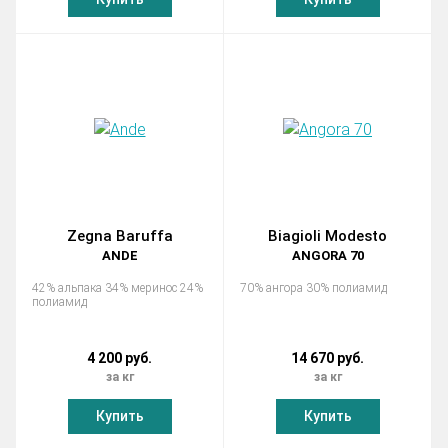
Zegna Baruffa
Biagioli Modesto
ANDE
ANGORA 70
42% альпака 34% меринос 24%
70% ангора 30% полиамид
полиамид
4 200 руб.
14 670 руб.
за кг
за кг
Купить
Купить