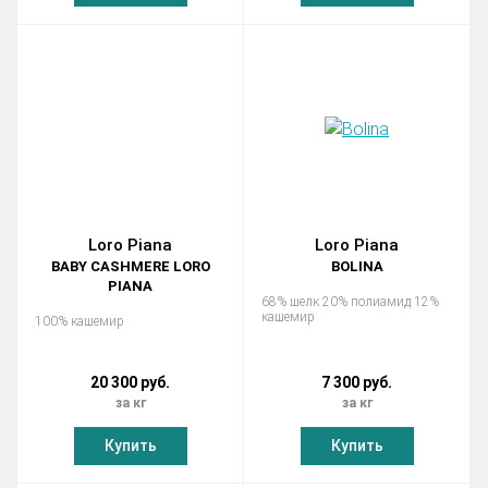
Loro Piana
Loro Piana
BABY CASHMERE LORO
BOLINA
PIANA
68% шелк 20% полиамид 12%
кашемир
100% кашемир
20 300 руб.
7 300 руб.
за кг
за кг
Купить
Купить