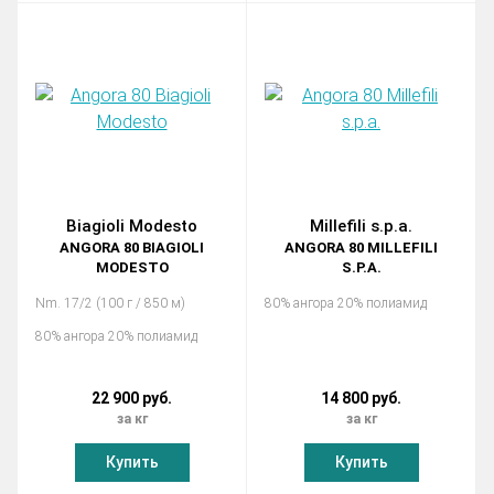
Biagioli Modesto
Millefili s.p.a.
ANGORA 80 BIAGIOLI
ANGORA 80 MILLEFILI
MODESTO
S.P.A.
Nm. 17/2 (100 г / 850 м)
80% ангора 20% полиамид
80% ангора 20% полиамид
22 900 руб.
14 800 руб.
за кг
за кг
Купить
Купить