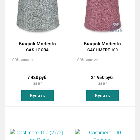
Biagioli Modesto
Biagioli Modesto
CASHGORA
CASHMERE 100
100% кашгора
100% кашемир
7 420 руб.
21 950 руб.
за кг
за кг
Купить
Купить