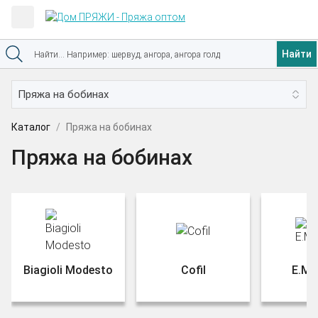
Найти
Каталог
Пряжа на бобинах
Пряжа на бобинах
Biagioli Modesto
Cofil
E.Mir