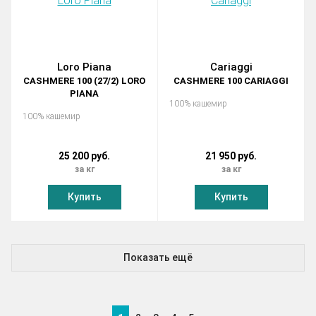
Loro Piana
Cariaggi
CASHMERE 100 (27/2) LORO
CASHMERE 100 CARIAGGI
PIANA
100% кашемир
100% кашемир
25 200 руб.
21 950 руб.
за кг
за кг
Купить
Купить
Показать ещё