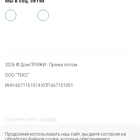
Мы в соц. сетях
2026 © Дом ПРЯЖИ - Пряжа оптом
ООО "ТЕКС"
ИНН 6671161014 КПП 667101001
Создание сайта:
workdnk
Продолжая использовать наш сайт, вы даете согласие на
обработку файлов cookie, которые обеспечивают