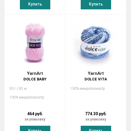
Купить
Купить
YarnArt
YarnArt
DOLCE BABY
DOLCE VITA
50 г / 85 м
100% микрополиэстр
100% микрополиэстр
464 руб.
774.30 руб.
за упаковку
за упаковку
Купить
Купить