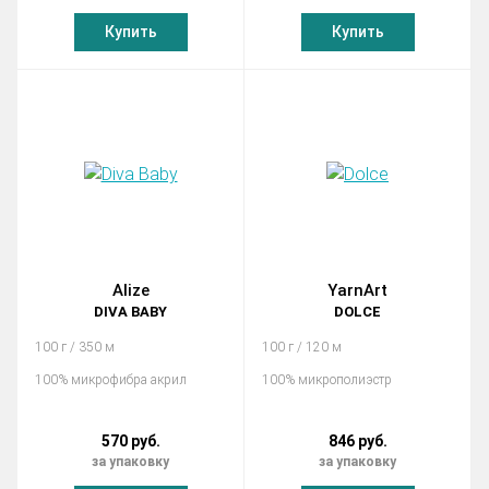
Купить
Купить
Alize
YarnArt
DIVA BABY
DOLCE
100 г / 350 м
100 г / 120 м
100% микрофибра акрил
100% микрополиэстр
570 руб.
846 руб.
за упаковку
за упаковку