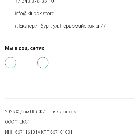
+7 343 378-33-10
info@klubok.store
г. Екатеринбург, ул. Первомайская, д.77
Мы в соц. сетях
2026 © Дом ПРЯЖИ - Пряжа оптом
ООО "ТЕКС"
ИНН 6671161014 КПП 667101001