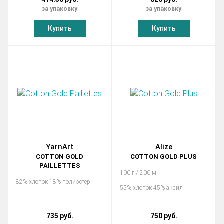
за упаковку
за упаковку
Купить
Купить
YarnArt
Alize
COTTON GOLD
COTTON GOLD PLUS
PAILLETTES
100 г / 200 м
82% хлопок 18% полиэстер
55% хлопок 45% акрил
735 руб.
750 руб.