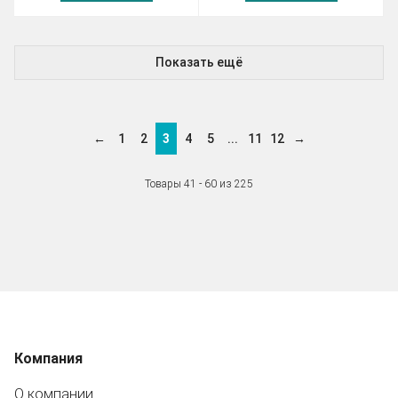
Показать ещё
←
1
2
3
4
5
...
11
12
→
Товары 41 - 60 из 225
Компания
О компании