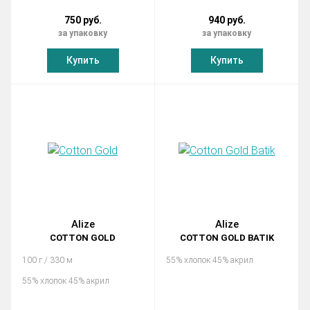
750 руб.
940 руб.
за упаковку
за упаковку
Купить
Купить
Alize
Alize
COTTON GOLD
COTTON GOLD BATIK
100 г / 330 м
55% хлопок 45% акрил
55% хлопок 45% акрил