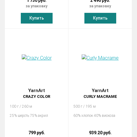
1 730 руб.
2 490 руб.
за упаковку
за упаковку
Купить
Купить
YarnArt
YarnArt
CRAZY COLOR
CURLY MACRAME
100 г / 260 м
500 г / 195 м
25% шерсть 75% акрил
60% хлопок 40% вискоза
799 руб.
939.20 руб.