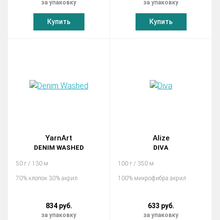
за упаковку
за упаковку
Купить
Купить
YarnArt
Alize
DENIM WASHED
DIVA
50 г / 130 м
100 г / 350 м
70% хлопок 30% акрил
100% микрофибра акрил
834 руб.
633 руб.
за упаковку
за упаковку