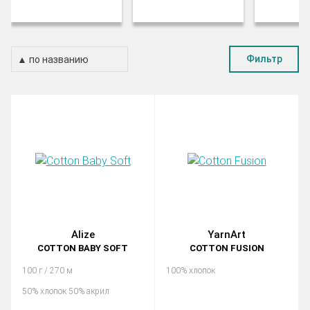
Фильтр
Alize
YarnArt
COTTON BABY SOFT
COTTON FUSION
100 г / 270 м
100% хлопок
50% хлопок 50% акрил