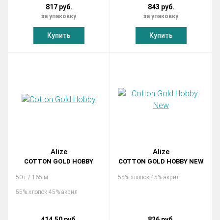
817 руб.
843 руб.
за упаковку
за упаковку
Купить
Купить
Alize
Alize
COTTON GOLD HOBBY
COTTON GOLD HOBBY NEW
50 г / 165 м
55% хлопок 45% акрил
55% хлопок 45% акрил
414.50 руб.
826 руб.