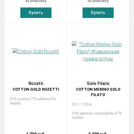
за упаковку
за упаковку
Купить
Купить
Rozetti
Solo Filato
COTTON GOLD ROZETTI
COTTON MERINO SOLO
FILATO
65% хлопок 27% пайетки 8%
люрекс
50 г / 130 м
53% меринос экстрафайн 47%
хлопок