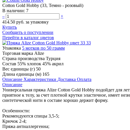
Cotton Gold Hobby (33, Темно - розовый)
В наличии:
7
–
+
414.50 руб.
за упаковку
Купить
Сообщить о поступлении
Перейти в каталог цветов
33
Упаковка
5 мотков по 50 грамм
Торговая марка
Alize
Страна производства
Турция
Состав
55% хлопок 45% акрил
Вес единицы (г)
50
Длина единицы (м)
165
Описание
Характеристики
Доставка
Оплата
Описание
Универсальная пряжа Alize Cotton Gold Hobby подойдет для ле
приятное к телу, за счет плотной крутки эластичное, имеет не
синтетической нити в составе хорошо держит форму.
Особенности:
Рекомендуются спицы 3,5-5;
Крючок 2-4;
Пряжа антиаллергенна;