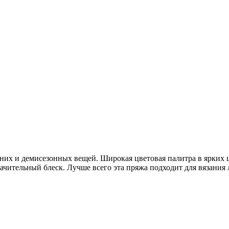
тних и демисезонных вещей. Широкая цветовая палитра в ярких ц
значительный блеск. Лучше всего эта пряжа подходит для вязания