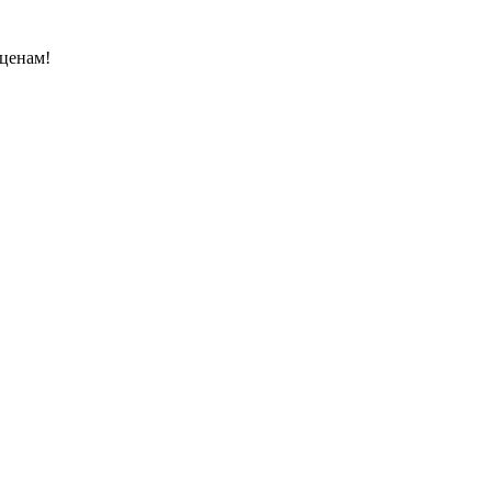
 ценам!