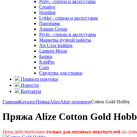
Pony - спицы и аксессуары
Creative
Hemline
Lykke - спицы и аксессуары
Панорама
Amann Group
Prym - спицы и аксессуары
Маркеры ручной работы
Art Uzor knitting
Lantern Moon
Бирки
KnitPro
Corn
Средства для стирки
Правила покупки
Новости
Контакты
Главная
Каталог
Пряжа
Alize
Alize основное
Cotton Gold Hobby
Пряжа Alize Cotton Gold Hob
Цена действительна
только для оптовых покупателей
на сумм