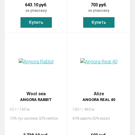
643.10 руб.
703 руб.
за упаковку
за упаковку
Купить
Купить
Wool sea
Alize
ANGORA RABBIT
ANGORA REAL 40
25 г / 160 м
100 г / 480 м
70% пух кролика 30% нейлон
40% шерсть 60% акрил