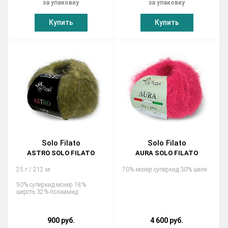
за упаковку
за упаковку
Купить
Купить
Solo Filato
Solo Filato
ASTRO SOLO FILATO
AURA SOLO FILATO
25 г / 212 м
70% мохер суперкид 30% шелк
50% суперкид мохер 18%
шерсть 32% полиамид
900 руб.
4 600 руб.