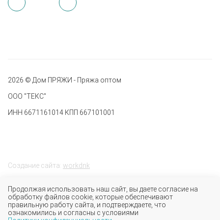
2026 © Дом ПРЯЖИ - Пряжа оптом
ООО "ТЕКС"
ИНН 6671161014 КПП 667101001
Создание сайта:
workdnk
Продолжая использовать наш сайт, вы даете согласие на
обработку файлов cookie, которые обеспечивают
правильную работу сайта, и подтверждаете, что
ознакомились и согласны с условиями