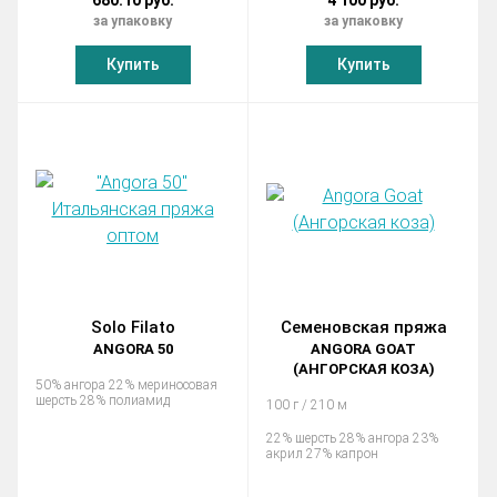
680.10 руб.
4 100 руб.
за упаковку
за упаковку
Купить
Купить
Solo Filato
Семеновская пряжа
ANGORA 50
ANGORA GOAT
(АНГОРСКАЯ КОЗА)
50% ангора 22% мериносовая
шерсть 28% полиамид
100 г / 210 м
22% шерсть 28% ангора 23%
акрил 27% капрон