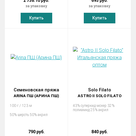
2 738.10 руб.
693 руб.
за упаковку
за упаковку
Купить
Купить
Семеновская пряжа
Solo Filato
ARINA ПШ (АРИНА ПШ)
ASTRO II SOLO FILATO
100 г / 123 м
43% суперкид мохер 32%
полиамид 25% акрил
50% шерсть 50% акрил
790 руб.
840 руб.