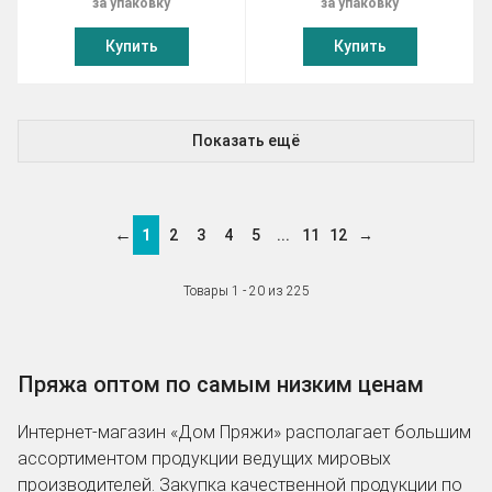
за упаковку
за упаковку
Купить
Купить
Показать ещё
←
1
2
3
4
5
...
11
12
→
Товары 1 - 20 из 225
Пряжа оптом по самым низким ценам
Интернет-магазин «Дом Пряжи» располагает большим
ассортиментом продукции ведущих мировых
производителей. Закупка качественной продукции по