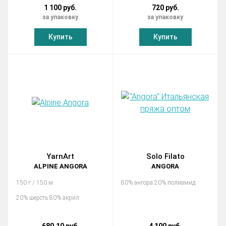
1 100 руб.
720 руб.
за упаковку
за упаковку
Купить
Купить
YarnArt
Solo Filato
ALPINE ANGORA
ANGORA
150 г / 150 м
80% ангора 20% полиамид
20% шерсть 80% акрил