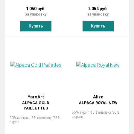
1 050 руб.
2 054 руб.
за упаковку
за упаковку
Купить
Купить
YarnArt
Alize
ALPACA GOLD
ALPACA ROYAL NEW
PAILLETTES
55% акрил 15% альпака 30%
шерсть
20% альпака 5% полиэстр 75%
акрил