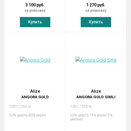
3 100 руб.
1 270 руб.
за упаковку
за упаковку
Купить
Купить
Alize
Alize
ANGORA GOLD
ANGORA GOLD SIMLI
100 г / 550 м
100 г / 500 м
20% шерсть 80% акрил
20% шерсть 75% акрил 5%
метанит