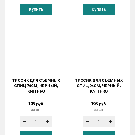
Купить
Купить
ТРОСИК ДЛЯ СЪЕМНЫХ
ТРОСИК ДЛЯ СЪЕМНЫХ
СПИЦ 76СМ, ЧЕРНЫЙ,
СПИЦ 94СМ, ЧЕРНЫЙ,
KNITPRO
KNITPRO
195 руб.
195 руб.
за шт
за шт
–
+
–
+