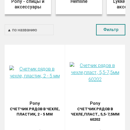
Pony - спицы и
Hemline
Lykke -
аксессуары
аксес
Фильтр
Pony
Pony
СЧЕТЧИК РЯДОВ В ЧЕХЛЕ,
СЧЕТЧИК РЯДОВ В
ПЛАСТИК, 2 - 5 ММ
ЧЕХЛЕ,ПЛАСТ., 5,5-7,5ММ
60202