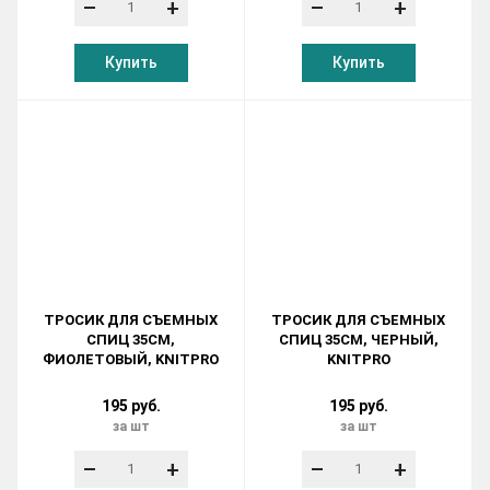
–
+
–
+
Купить
Купить
ТРОСИК ДЛЯ СЪЕМНЫХ
ТРОСИК ДЛЯ СЪЕМНЫХ
СПИЦ 35СМ,
СПИЦ 35СМ, ЧЕРНЫЙ,
ФИОЛЕТОВЫЙ, KNITPRO
KNITPRO
195 руб.
195 руб.
за шт
за шт
–
+
–
+