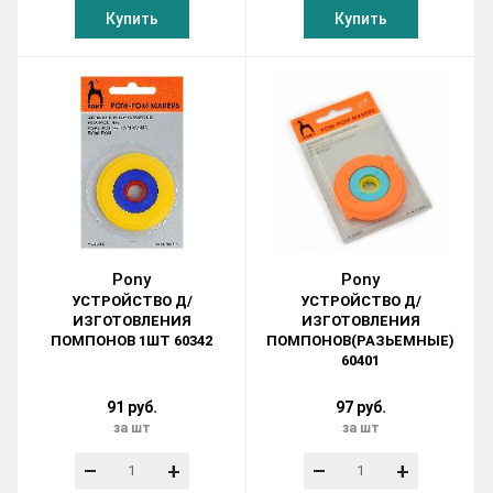
Купить
Купить
Pony
Pony
УСТРОЙСТВО Д/
УСТРОЙСТВО Д/
ИЗГОТОВЛЕНИЯ
ИЗГОТОВЛЕНИЯ
ПОМПОНОВ 1ШТ 60342
ПОМПОНОВ(РАЗЬЕМНЫЕ)
60401
91 руб.
97 руб.
за шт
за шт
–
+
–
+