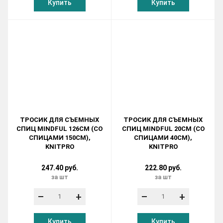
Купить
Купить
ТРОСИК ДЛЯ СЪЕМНЫХ
ТРОСИК ДЛЯ СЪЕМНЫХ
СПИЦ MINDFUL 126СМ (СО
СПИЦ MINDFUL 20СМ (СО
СПИЦАМИ 150СМ),
СПИЦАМИ 40СМ),
KNITPRO
KNITPRO
247.40 руб.
222.80 руб.
за шт
за шт
–
+
–
+
Купить
Купить