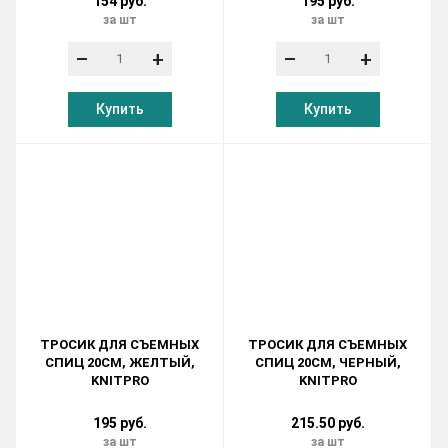
154 руб.
195 руб.
за шт
за шт
–
+
–
+
Купить
Купить
ТРОСИК ДЛЯ СЪЕМНЫХ
ТРОСИК ДЛЯ СЪЕМНЫХ
СПИЦ 20СМ, ЖЕЛТЫЙ,
СПИЦ 20СМ, ЧЕРНЫЙ,
KNITPRO
KNITPRO
195 руб.
215.50 руб.
за шт
за шт