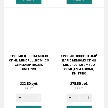
ТРОСИК ДЛЯ СЪЕМНЫХ
ТРОСИК ПОВОРОТНЫЙ
СПИЦ MINDFUL 28СМ (СО
ДЛЯ СЪЕМНЫХ СПИЦ
СПИЦАМИ 50СМ),
MINDFUL 126СМ (СО
KNITPRO
СПИЦАМИ 150СМ),
KNITPRO
222.80 руб.
278.50 руб.
за шт
за шт
–
+
–
+