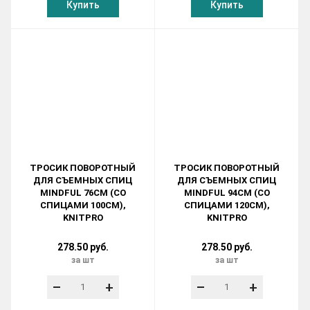
Купить
Купить
ТРОСИК ПОВОРОТНЫЙ
ТРОСИК ПОВОРОТНЫЙ
ДЛЯ СЪЕМНЫХ СПИЦ
ДЛЯ СЪЕМНЫХ СПИЦ
MINDFUL 76СМ (СО
MINDFUL 94СМ (СО
СПИЦАМИ 100СМ),
СПИЦАМИ 120СМ),
KNITPRO
KNITPRO
278.50 руб.
278.50 руб.
за шт
за шт
–
+
–
+