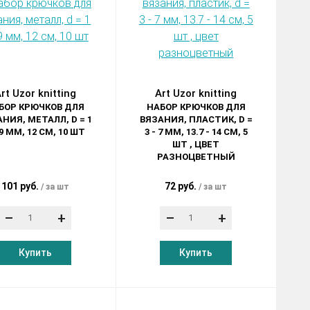
rt Uzor knitting
Art Uzor knitting
БОР КРЮЧКОВ ДЛЯ
НАБОР КРЮЧКОВ ДЛЯ
НИЯ, МЕТАЛЛ, D = 1
ВЯЗАНИЯ, ПЛАСТИК, D =
.9 ММ, 12 СМ, 10 ШТ
3 - 7 ММ, 13.7 - 14 СМ, 5
ШТ , ЦВЕТ
РАЗНОЦВЕТНЫЙ
101 руб.
72 руб.
за шт
за шт
–
+
–
+
Купить
Купить