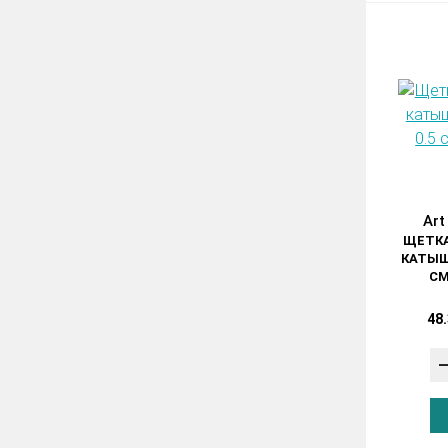
Art
ЩЕТКА
КАТЫШКО
СМ
48.