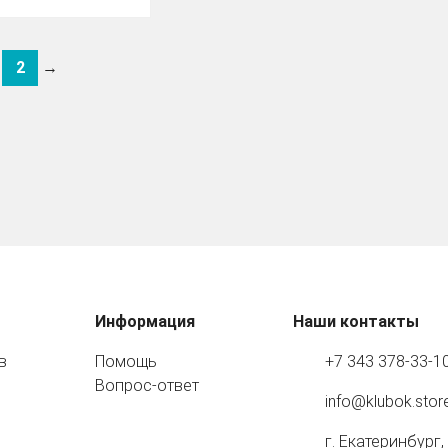
2
→
Информация
Наши контакты
в
Помощь
+7 343 378-33-1
Вопрос-ответ
info@klubok.stor
г. Екатеринбург,