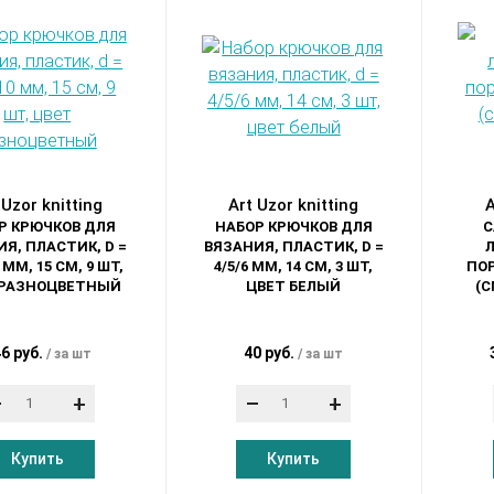
 Uzor knitting
Art Uzor knitting
A
Р КРЮЧКОВ ДЛЯ
НАБОР КРЮЧКОВ ДЛЯ
С
Я, ПЛАСТИК, D =
ВЯЗАНИЯ, ПЛАСТИК, D =
Л
0 ММ, 15 СМ, 9 ШТ,
4/5/6 ММ, 14 СМ, 3 ШТ,
ПОР
 РАЗНОЦВЕТНЫЙ
ЦВЕТ БЕЛЫЙ
(С
6 руб.
40 руб.
за шт
за шт
–
+
–
+
Купить
Купить