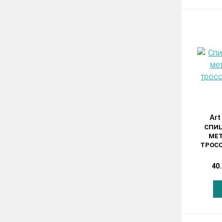
Art
СПИЦ
МЕ
ТРОСО
40.