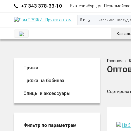
+7 343 378-33-10
г. Екатеринбург, ул. Первомайская
Я ищу...
Катало
Главная
Оптов
Пряжа
Пряжа на бобинах
Сортироват
Спицы и аксессуары
Фильтр по параметрам