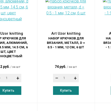
 Uzor knitting
Art Uzor knitting
A
Р КРЮЧКОВ ДЛЯ
НАБОР КРЮЧКОВ ДЛЯ
НА
ИЯ, АЛЮМИНИЙ,
ВЯЗАНИЯ, МЕТАЛЛ, D =
ВЯЗА
 4.5 ММ, 14.5 СМ, 6
0.5 - 1 ММ, 12 СМ, 6 ШТ
- 1
ШТ, ЦВЕТ
ЗНОЦВЕТНЫЙ
2 руб.
74 руб.
за шт
за шт
–
+
–
+
Купить
Купить