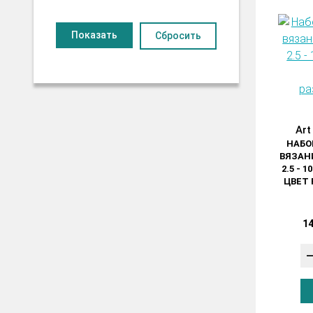
Сбросить
Art
НАБО
ВЯЗАНИ
2.5 - 1
ЦВЕТ
14