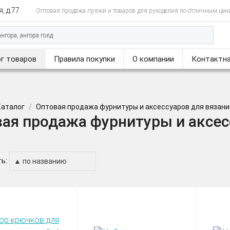
, д.77
Оптовая продажа пряжи и товаров для рукоделия по отличным цен
г товаров
Правила покупки
О компании
Контактна
Каталог
Оптовая продажа фурнитуры и аксессуаров для вязани
ая продажа фурнитуры и аксес
ь: