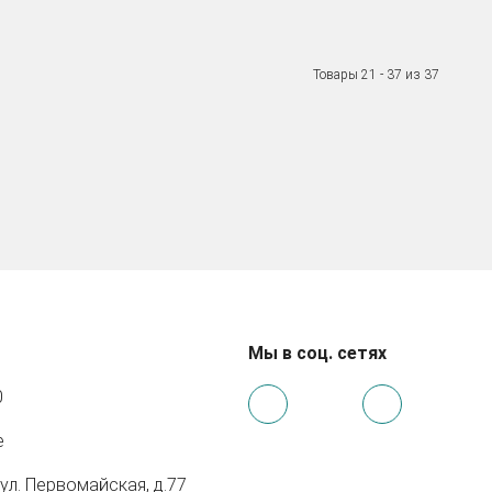
Товары 21 - 37 из 37
Мы в соц. сетях
0
e
 ул. Первомайская, д.77