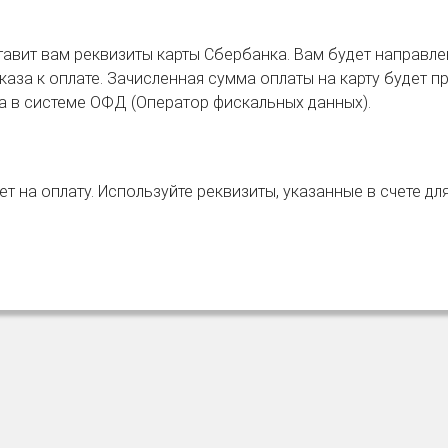
авит вам реквизиты карты Сбербанка. Вам будет направле
аза к оплате. Зачисленная сумма оплаты на карту будет пр
ка в системе ОФД (Оператор фискальных данных).
т на оплату. Используйте реквизиты, указанные в счете дл