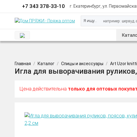
+7 343 378-33-10
г. Екатеринбург, ул. Первомайская
Я ищу...
Катало
Главная
Каталог
Спицы и аксессуары
Art Uzor knitt
Игла для выворачивания руликов, по
Цена действительна
только для оптовых покупа