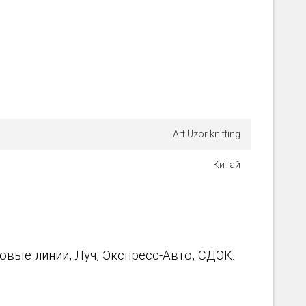
Art Uzor knitting
Китай
вые линии, Луч, Экспресс-Авто, СДЭК.