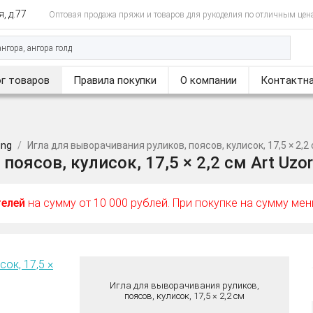
, д.77
Оптовая продажа пряжи и товаров для рукоделия по отличным цен
г товаров
Правила покупки
О компании
Контактна
ing
Игла для выворачивания руликов, поясов, кулисок, 17,5 × 2,2
ясов, кулисок, 17,5 × 2,2 см Art Uzor 
телей
на сумму от 10 000 рублей. При покупке на сумму ме
Игла для выворачивания руликов,
поясов, кулисок, 17,5 × 2,2 см