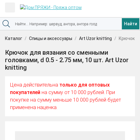
Найти
Каталог
Спицы и аксессуары
Art Uzor knitting
Крючок дл
Крючок для вязания со сменными
головками, d 0.5 - 2.75 мм, 10 шт. Art Uzor
knitting
Цена действительна
только для оптовых
покупателей
на сумму от 10 000 рублей. При
покупке на сумму меньше 10 000 рублей будет
применена наценка.