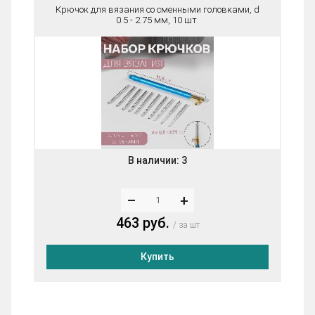
Крючок для вязания со сменными головками, d
0.5 - 2.75 мм, 10 шт.
В наличии:
3
–
+
463 руб.
за шт
Купить