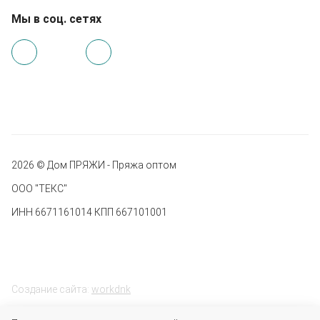
Мы в соц. сетях
2026 © Дом ПРЯЖИ - Пряжа оптом
ООО "ТЕКС"
ИНН 6671161014 КПП 667101001
Создание сайта:
workdnk