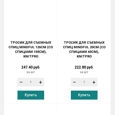
ТРОСИК ДЛЯ СЪЕМНЫХ
ТРОСИК ДЛЯ СЪЕМНЫХ
СПИЦ MINDFUL 126СМ (СО
СПИЦ MINDFUL 20СМ (СО
СПИЦАМИ 150СМ),
СПИЦАМИ 40СМ),
KNITPRO
KNITPRO
247.40 руб.
222.80 руб.
за шт
за шт
–
+
–
+
Купить
Купить