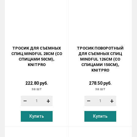
ТРОСИК ДЛЯ СЪЕМНЫХ
ТРОСИК ПОВОРОТНЫЙ
СПИЦ MINDFUL 28СМ (СО
ДЛЯ СЪЕМНЫХ СПИЦ
СПИЦАМИ 50СМ),
MINDFUL 126СМ (СО
KNITPRO
СПИЦАМИ 150СМ),
KNITPRO
222.80 руб.
278.50 руб.
за шт
за шт
–
+
–
+
Купить
Купить