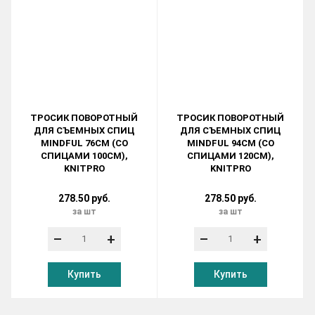
ТРОСИК ПОВОРОТНЫЙ
ТРОСИК ПОВОРОТНЫЙ
ДЛЯ СЪЕМНЫХ СПИЦ
ДЛЯ СЪЕМНЫХ СПИЦ
MINDFUL 76СМ (СО
MINDFUL 94СМ (СО
СПИЦАМИ 100СМ),
СПИЦАМИ 120СМ),
KNITPRO
KNITPRO
278.50 руб.
278.50 руб.
за шт
за шт
–
+
–
+
Купить
Купить