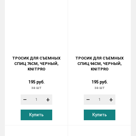
ТРОСИК ДЛЯ СЪЕМНЫХ
ТРОСИК ДЛЯ СЪЕМНЫХ
СПИЦ 76СМ, ЧЕРНЫЙ,
СПИЦ 94СМ, ЧЕРНЫЙ,
KNITPRO
KNITPRO
195 руб.
195 руб.
за шт
за шт
–
+
–
+
Купить
Купить