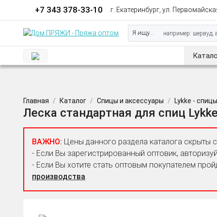
+7 343 378-33-10
г. Екатеринбург, ул. Первомайская
Я ищу...
Катало
Главная
Каталог
Спицы и аксессуары
Lykke - спиц
Леска стандартная для спиц Lykke
ВАЖНО:
Цены данного раздела каталога скрыты 
- Если Вы зарегистрированный оптовик, авторизуй
- Если Вы хотите стать оптовым покупателем прой
производства
.