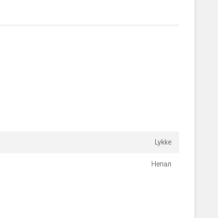
Lykke
Непал