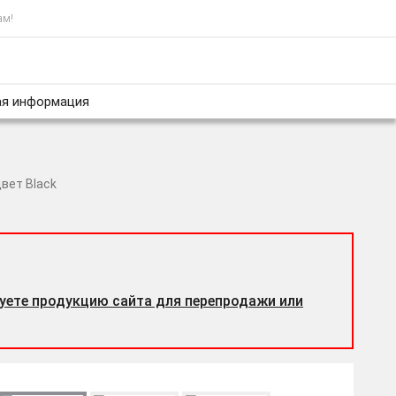
ам!
я информация
цвет Black
уете продукцию сайта для перепродажи или