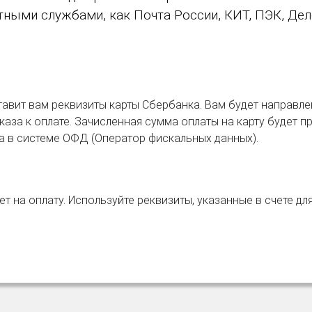
ыми службами, как Почта России, КИТ, ПЭК, Дело
авит вам реквизиты карты Сбербанка. Вам будет направле
аза к оплате. Зачисленная сумма оплаты на карту будет пр
ка в системе ОФД (Оператор фискальных данных).
т на оплату. Используйте реквизиты, указанные в счете дл