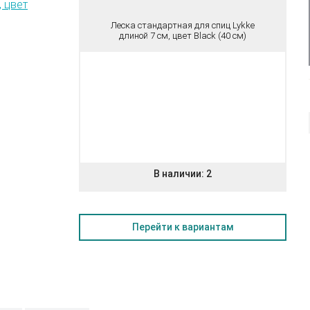
Леска стандартная для спиц Lykke
длиной 7 см, цвет Black (40 см)
В наличии:
2
Перейти к вариантам