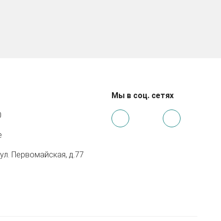
Мы в соц. сетях
0
e
 ул. Первомайская, д.77