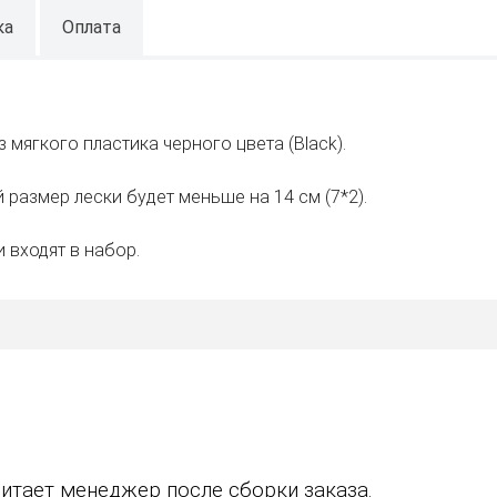
ка
Оплата
 мягкого пластика черного цвета (Black).
 размер лески будет меньше на 14 см (7*2).
 входят в набор.
итает менеджер после сборки заказа.