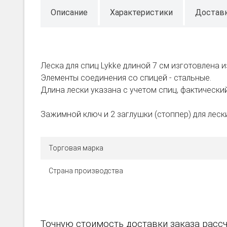
Описание
Характеристики
Достав
Леска для спиц Lykke длиной 7 см изготовлена из
Элементы соединения со спицей - стальные.
Длина лески указана с учетом спиц, фактический
Зажимной ключ и 2 заглушки (стоппер) для лески
Торговая марка
Страна производства
Точную стоимость доставки заказа рассч