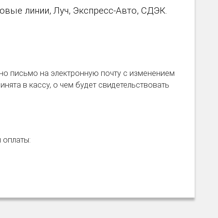
вые линии, Луч, Экспресс-Авто, СДЭК.
но письмо на электронную почту с изменением
инята в кассу, о чем будет свидетельствовать
я оплаты: