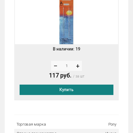
В наличии:
19
–
+
117 руб.
за шт
Купить
Торговая марка
Pony