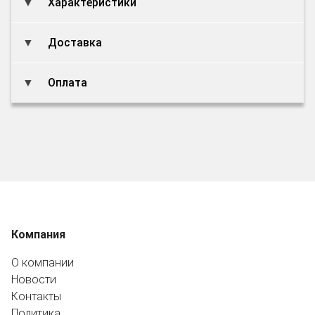
Характеристики
Доставка
Оплата
Компания
О компании
Новости
Контакты
Политика