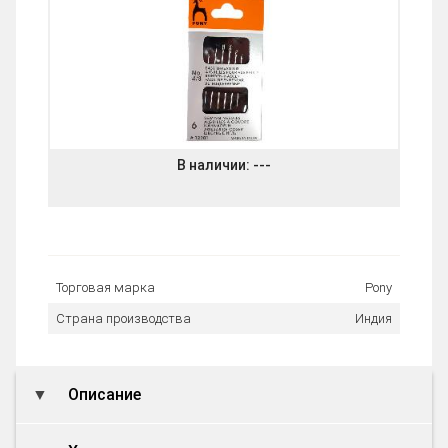
В наличии:
---
Торговая марка
Pony
Страна производства
Индия
Описание