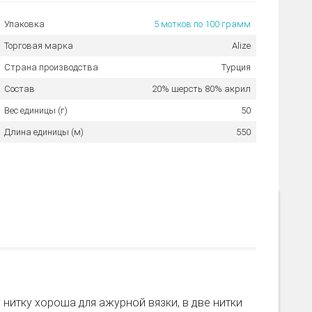
Упаковка
5 мотков по 100 грамм
Торговая марка
Alize
Страна производства
Турция
Состав
20% шерсть 80% акрил
Вес единицы (г)
50
Длина единицы (м)
550
 нитку хороша для ажурной вязки, в две нитки