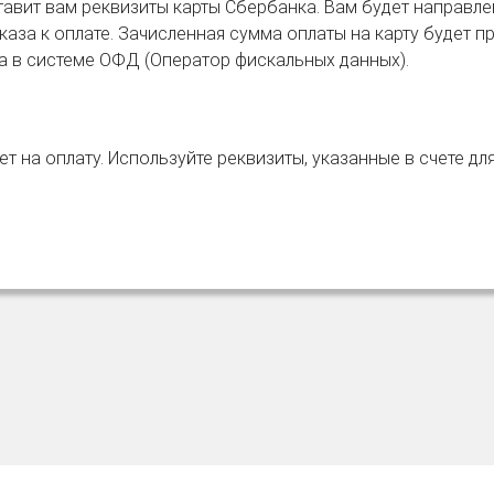
авит вам реквизиты карты Сбербанка. Вам будет направле
аза к оплате. Зачисленная сумма оплаты на карту будет пр
ка в системе ОФД (Оператор фискальных данных).
т на оплату. Используйте реквизиты, указанные в счете дл