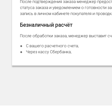
После подтверждения заказа менеджер предост
статуса заказа и уведомлением о готовности зак
запись в личном кабинете покупателя и провод
Безналичный расчёт
После обработки заказа, менеджер выставит сче
С вашего расчетного счета;
Через кассу Сбербанка;