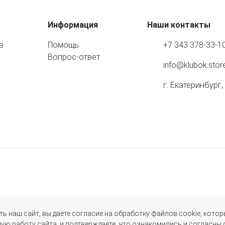
Информация
Наши контакты
в
Помощь
+7 343 378-33-1
Вопрос-ответ
info@klubok.stor
г. Екатеринбург,
 наш сайт, вы даете согласие на обработку файлов cookie, котор
ю работу сайта, и подтверждаете, что ознакомились и согласны 