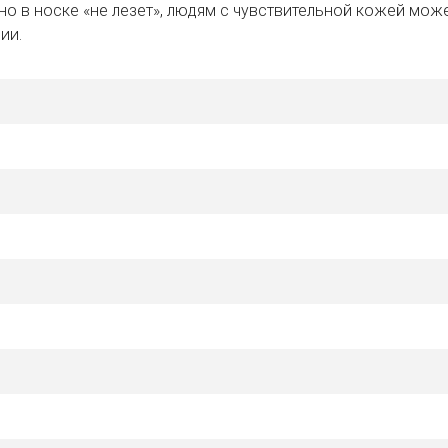
но в носке «не лезет», людям с чувствительной кожей може
ии.