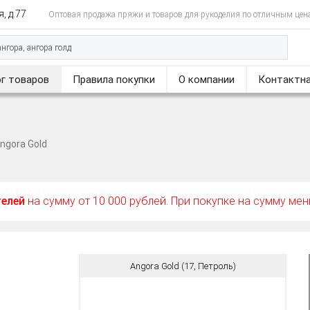
, д.77
Оптовая продажа пряжи и товаров для рукоделия по отличным цен
г товаров
Правила покупки
О компании
Контактна
ngora Gold
телей
на сумму от 10 000 рублей. При покупке на сумму ме
Angora Gold (17, Петроль)