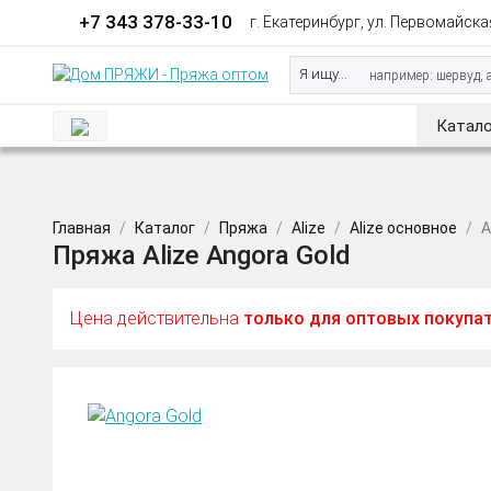
+7 343 378-33-10
г. Екатеринбург, ул. Первомайская
Я ищу...
Катало
Главная
Каталог
Пряжа
Alize
Alize основное
A
Пряжа Alize Angora Gold
Цена действительна
только для оптовых покупа