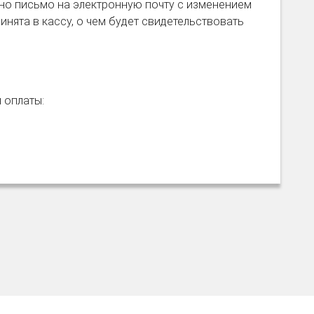
но письмо на электронную почту с изменением
инята в кассу, о чем будет свидетельствовать
я оплаты: