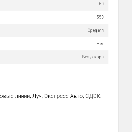
50
550
Средняя
Нет
Без декора
вые линии, Луч, Экспресс-Авто, СДЭК.