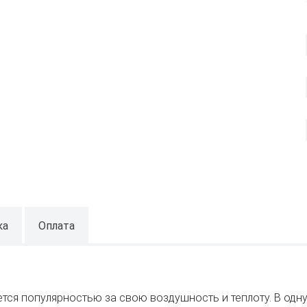
ка
Оплата
ется популярностью за свою воздушность и теплоту. В одну