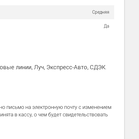
Средняя
Да
вые линии, Луч, Экспресс-Авто, СДЭК.
но письмо на электронную почту с изменением
инята в кассу, о чем будет свидетельствовать