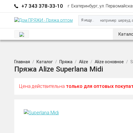
+7 343 378-33-10
г. Екатеринбург, ул. Первомайская
Я ищу...
Катало
Главная
Каталог
Пряжа
Alize
Alize основное
S
Пряжа Alize Superlana Midi
Цена действительна
только для оптовых покупа