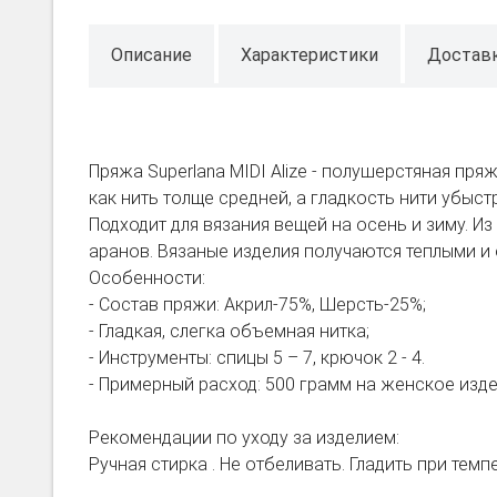
Описание
Характеристики
Достав
Пряжа Superlana MIDI Alize - полушерстяная пря
как нить толще средней, а гладкость нити убыст
Подходит для вязания вещей на осень и зиму. И
аранов. Вязаные изделия получаются теплыми и
Особенности:
- Состав пряжи: Акрил-75%, Шерсть-25%;
- Гладкая, слегка объемная нитка;
- Инструменты: спицы 5 – 7, крючок 2 - 4.
- Примерный расход: 500 грамм на женское изд
Рекомендации по уходу за изделием:
Ручная стирка . Не отбеливать. Гладить при тем