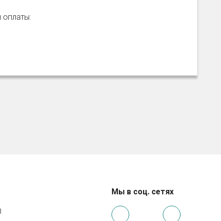
я оплаты:
Мы в соц. сетях
0