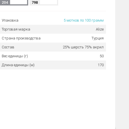
204
798
Упаковка
5 мотков по 100 грамм
Торговая марка
Alize
Страна производства
Турция
Состав
25% шерсть 75% акрил
Вес единицы (г)
50
Длина единицы (м)
170