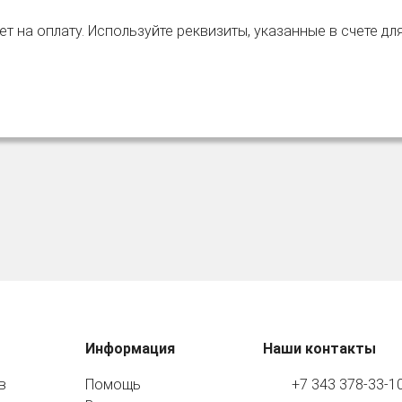
т на оплату. Используйте реквизиты, указанные в счете дл
Информация
Наши контакты
в
Помощь
+7 343 378-33-1