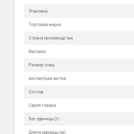
Упаковка
Торговая марка
Страна производства
Фасовка
Размер спиц
вес/метраж мотка
Состав
Серия товара
Вес единицы (г)
Длина единицы (м)