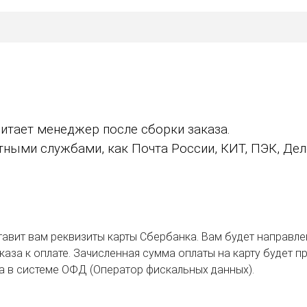
итает менеджер после сборки заказа.
ыми службами, как Почта России, КИТ, ПЭК, Дело
авит вам реквизиты карты Сбербанка. Вам будет направле
аза к оплате. Зачисленная сумма оплаты на карту будет пр
ка в системе ОФД (Оператор фискальных данных).