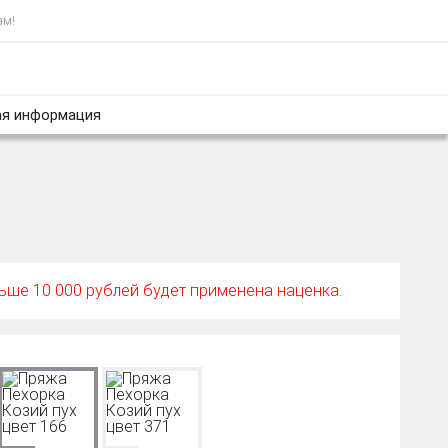
ам!
я информация
ньше 10 000 рублей будет применена наценка.