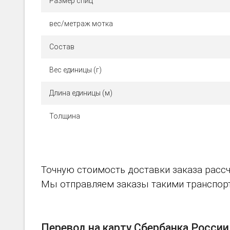
Размер спиц
вес/метраж мотка
Состав
Вес единицы (г)
Длина единицы (м)
Толщина
Точную стоимость доставки заказа рассч
Мы отправляем заказы такими транспортн
Перевод на карту Сбербанка России