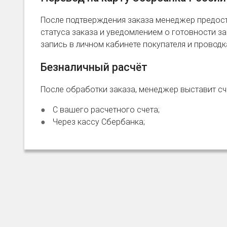
После подтверждения заказа менеджер предост
статуса заказа и уведомлением о готовности зак
запись в личном кабинете покупателя и провод
Безналичный расчёт
После обработки заказа, менеджер выставит сче
С вашего расчетного счета;
Через кассу Сбербанка;