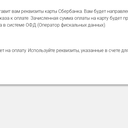
авит вам реквизиты карты Сбербанка. Вам будет направле
аза к оплате. Зачисленная сумма оплаты на карту будет пр
ка в системе ОФД (Оператор фискальных данных).
т на оплату. Используйте реквизиты, указанные в счете дл