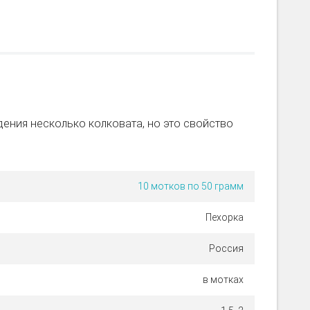
дения несколько колковата, но это свойство
10 мотков по 50 грамм
Пехорка
Россия
в мотках