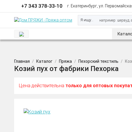
+7 343 378-33-10
г. Екатеринбург, ул. Первомайская
Я ищу...
Катало
Главная
Каталог
Пряжа
Пехорский текстиль
Коз
Козий пух от фабрики Пехорка
Цена действительна
только для оптовых покупа