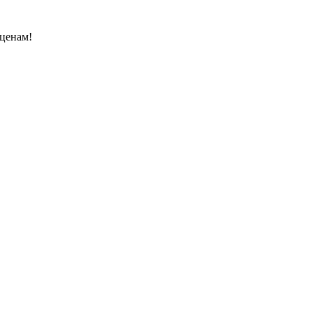
 ценам!