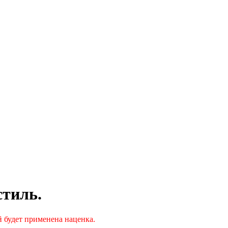
стиль.
й будет применена наценка.