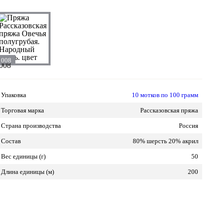
008
Упаковка
10 мотков по 100 грамм
Торговая марка
Рассказовская пряжа
Страна производства
Россия
Состав
80% шерсть 20% акрил
Вес единицы (г)
50
Длина единицы (м)
200