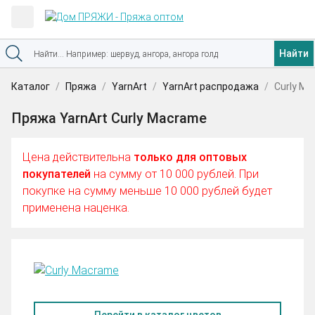
Найти
Каталог
Пряжа
YarnArt
YarnArt распродажа
Curly M
Пряжа YarnArt Curly Macrame
Цена действительна
только для оптовых
покупателей
на сумму от 10 000 рублей. При
покупке на сумму меньше 10 000 рублей будет
применена наценка.
Перейти в каталог цветов