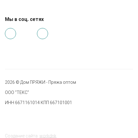
Мы в соц. сетях
2026 © Дом ПРЯЖИ - Пряжа оптом
ООО "ТЕКС"
ИНН 6671161014 КПП 667101001
Создание сайта:
workdnk