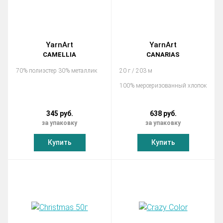
YarnArt
YarnArt
CAMELLIA
CANARIAS
70% полиэстер 30% металлик
20 г / 203 м
100% мерсеризованный хлопок
345 руб.
638 руб.
за упаковку
за упаковку
Купить
Купить