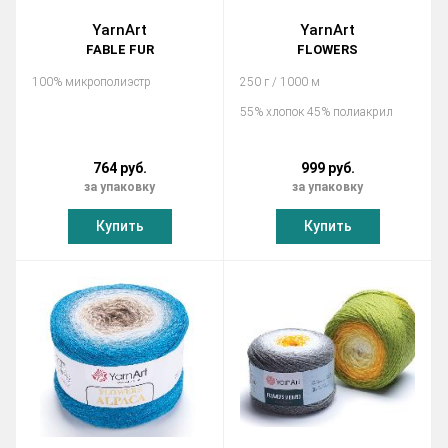
YarnArt
YarnArt
FABLE FUR
FLOWERS
100% микрополиэстр
250 г / 1000 м
55% хлопок 45% полиакрил
764 руб.
999 руб.
за упаковку
за упаковку
Купить
Купить