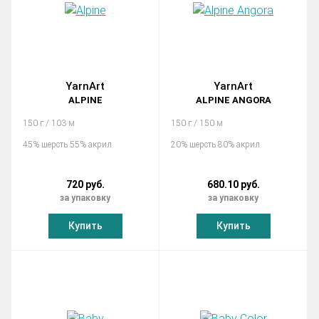
YarnArt
YarnArt
ALPINE
ALPINE ANGORA
150 г / 103 м
150 г / 150 м
45% шерсть 55% акрил
20% шерсть 80% акрил
720 руб.
680.10 руб.
за упаковку
за упаковку
Купить
Купить