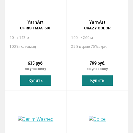
YarnArt
YarnArt
CHRISTMAS 50Г
CRAZY COLOR
50 г / 142 м
100 г / 260 м
100% полиамид
25% шерсть 75% акрил
635 руб.
799 руб.
за упаковку
за упаковку
Купить
Купить