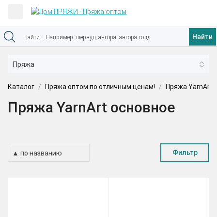
Найти
Каталог
Пряжа оптом по отличным ценам!
Пряжа YarnArt
Пряжа YarnArt основное
Фильтр