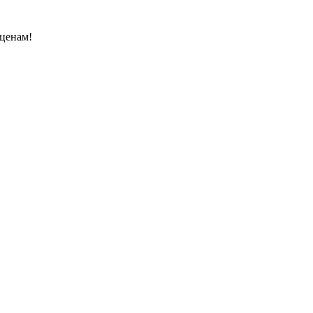
 ценам!