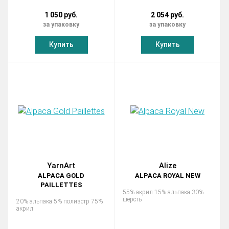
1 050 руб.
2 054 руб.
за упаковку
за упаковку
Купить
Купить
YarnArt
Alize
ALPACA GOLD
ALPACA ROYAL NEW
PAILLETTES
55% акрил 15% альпака 30%
шерсть
20% альпака 5% полиэстр 75%
акрил