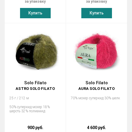
за упаковку
за упаковку
Купить
Купить
Solo Filato
Solo Filato
ASTRO SOLO FILATO
AURA SOLO FILATO
25 г / 212 м
70% мохер суперкид 30% шелк
50% суперкид мохер 18%
шерсть 32% полиамид
900 руб.
4 600 руб.