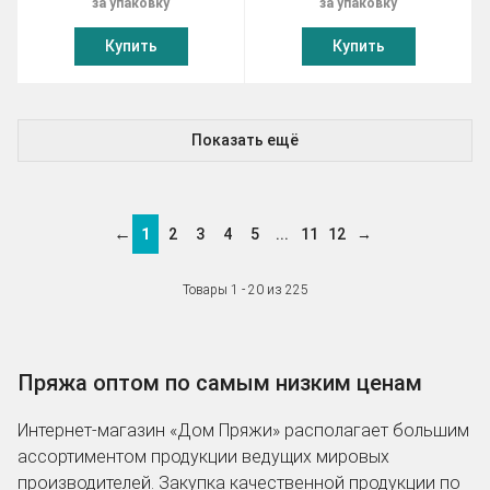
за упаковку
за упаковку
Купить
Купить
Показать ещё
←
1
2
3
4
5
...
11
12
→
Товары 1 - 20 из 225
Пряжа оптом по самым низким ценам
Интернет-магазин «Дом Пряжи» располагает большим
ассортиментом продукции ведущих мировых
производителей. Закупка качественной продукции по