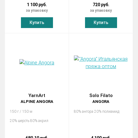
1 100 руб.
720 руб.
за упаковку
за упаковку
Купить
Купить
YarnArt
Solo Filato
ALPINE ANGORA
ANGORA
150 г / 150 м
80% ангора 20% полиамид
20% шерсть 80% акрил