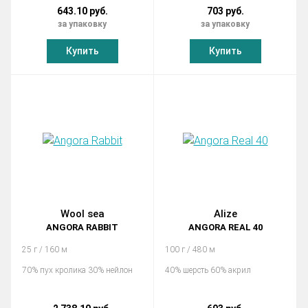
643.10 руб.
703 руб.
за упаковку
за упаковку
Купить
Купить
Wool sea
Alize
ANGORA RABBIT
ANGORA REAL 40
25 г / 160 м
100 г / 480 м
70% пух кролика 30% нейлон
40% шерсть 60% акрил