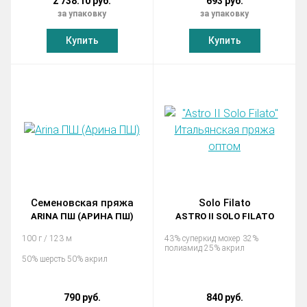
2 738.10 руб.
693 руб.
за упаковку
за упаковку
Купить
Купить
Семеновская пряжа
Solo Filato
ARINA ПШ (АРИНА ПШ)
ASTRO II SOLO FILATO
100 г / 123 м
43% суперкид мохер 32%
полиамид 25% акрил
50% шерсть 50% акрил
790 руб.
840 руб.