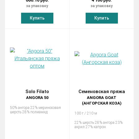
680.10 руб.
4 100 руб.
за упаковку
за упаковку
Купить
Купить
Solo Filato
Семеновская пряжа
ANGORA 50
ANGORA GOAT
(АНГОРСКАЯ КОЗА)
50% ангора 22% мериносовая
шерсть 28% полиамид
100 г / 210 м
22% шерсть 28% ангора 23%
акрил 27% капрон