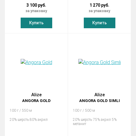
3 100 руб.
1 270 руб.
за упаковку
за упаковку
Купить
Купить
Alize
Alize
ANGORA GOLD
ANGORA GOLD SIMLI
100 г / 550 м
100 г / 500 м
20% шерсть 80% акрил
20% шерсть 75% акрил 5%
метанит