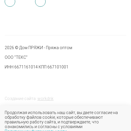
2026 © Дом ПРЯЖИ - Пряжа оптом
ООО "ТЕКС"
ИНН 6671161014 КПП 667101001
Создание сайта:
workdnk
Продолжая использовать наш сайт, вы даете согласие на
обработку файлов cookie, которые обеспечивают
правильную работу сайта, и подтверждаете, что
ознакомились и согласны с условиями