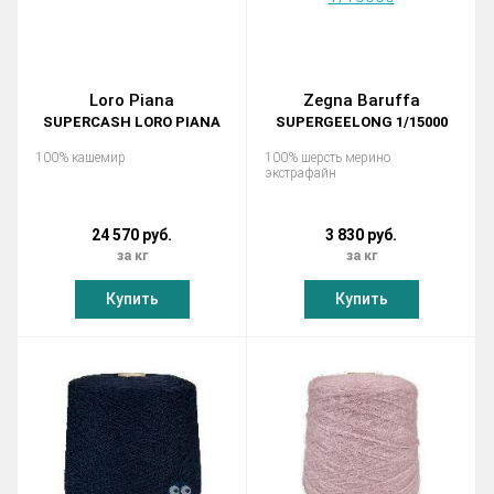
Loro Piana
Zegna Baruffa
SUPERCASH LORO PIANA
SUPERGEELONG 1/15000
100% кашемир
100% шерсть мерино
экстрафайн
24 570 руб.
3 830 руб.
за кг
за кг
Купить
Купить