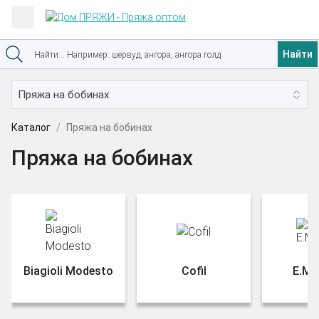
Найти
Каталог
Пряжа на бобинах
Пряжа на бобинах
Biagioli Modesto
Cofil
E.Mir