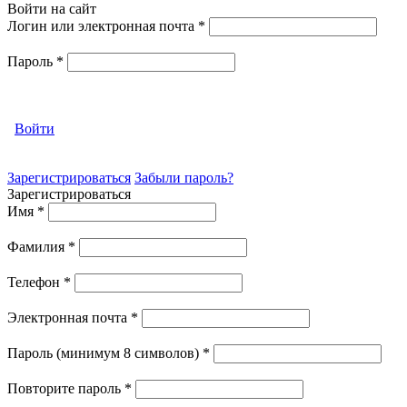
Войти на сайт
Логин или электронная почта
*
Пароль
*
Войти
Зарегистрироваться
Забыли пароль?
Зарегистрироваться
Имя
*
Фамилия
*
Телефон
*
Электронная почта
*
Пароль (минимум 8 символов)
*
Повторите пароль
*