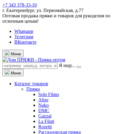
+7 343 378-33-10
г. Екатеринбург, ул. Первомайская, д.77
Оптовая продажа пряжи и товаров для рукоделия по
отличным ценам!
Whatsapp
Телеграм
ВКонтакте
Меню
Я ищу...
Меню
Каталог товаров
Пряжа
Solo Filato
Alize
Nako
DMC
Gazzal
La Filati
Rozetti
Рассказовская пряжа