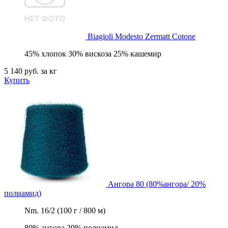
Biagioli Modesto
Zermatt Cotone
45% хлопок 30% вискоза 25% кашемир
5 140 руб.
за кг
Купить
Ангора 80 (80%ангора/ 20%
полиамид)
Nm. 16/2 (100 г / 800 м)
80% ангора 20% полиамид