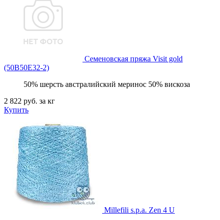
Семеновская пряжа
Visit gold
(50В50Е32-2)
50% шерсть австралийский меринос 50% вискоза
2 822 руб.
за кг
Купить
Millefili s.p.a.
Zen 4 U