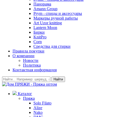
Панорама
Amann Group
Prym - спицы и аксессуары
Маркеры ручной работы
Art Uzor knitting
Lantern Moon
Бирки
KnitPro
Corn
Средства для стирки
Правила покупки
О компании
Новости
Политика
Контактная информация
Найти
Каталог
Пряжа
Solo Filato
Alize
Nako