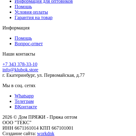
Информация для оптовиков
Помощь
Условия оплаты
Гарантия на товар
Информация
Помощь
Вопрос-ответ
Наши контакты
+7 343 378-33-10
info@klubok.store
г. Екатеринбург, ул. Первомайская, д.77
Мы в соц. сетях
Whatsapp
Телеграм
ВКонтакте
2026 © Дом ПРЯЖИ - Пряжа оптом
ООО "ТЕКС"
ИНН 6671161014 КПП 667101001
Создание сайта:
workdnk