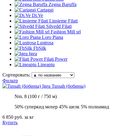
Zegna Baruffa
Cariaggi
Di.Ve
Linsieme Filati
Silvedd Filati
Fashion Mill srl
Loro Piana
Lustrosa
FbSilk
Igea
Filati Power
Lineapiu
Сортировать:
Фильтр
Igea
Tussah (бобины)
Nm. 8 (100 г / 750 м)
50% суперкид мохер 45% шелк 5% полиамид
6 850 руб.
за кг
Купить