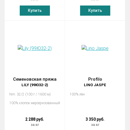
Купить
Купить
Семеновская пряжа
Profilo
LILY (99Ю32-2)
LINO JASPE
Nm. 32/2 (100 г / 1600 м)
100% лён
100% хлопок мерсеризованный
2 288 руб.
3 350 руб.
за кг
за кг