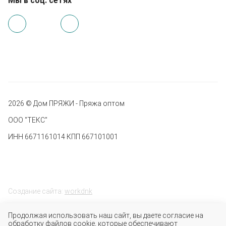
Мы в соц. сетях
2026 © Дом ПРЯЖИ - Пряжа оптом
ООО "ТЕКС"
ИНН 6671161014 КПП 667101001
Создание сайта:
workdnk
Продолжая использовать наш сайт, вы даете согласие на
обработку файлов cookie, которые обеспечивают