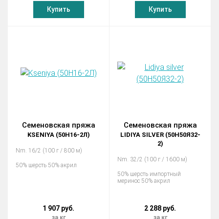
Купить
Купить
Семеновская пряжа
Семеновская пряжа
KSENIYA (50Н16-2Л)
LIDIYA SILVER (50Н50Я32-
2)
Nm. 16/2 (100 г / 800 м)
Nm. 32/2 (100 г / 1600 м)
50% шерсть 50% акрил
50% шерсть импортный
меринос 50% акрил
1 907 руб.
2 288 руб.
за кг
за кг