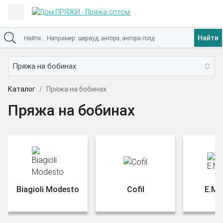
Найти
Каталог
Пряжа на бобинах
Пряжа на бобинах
Biagioli Modesto
Cofil
E.Mir