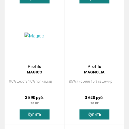
Profilo
Profilo
MAGICO
MAGNOLIA
90% шерсть 10% полиамид
85% лиоцелл 15% кашемир
3 590 руб.
3 620 руб.
за кг
за кг
Купить
Купить