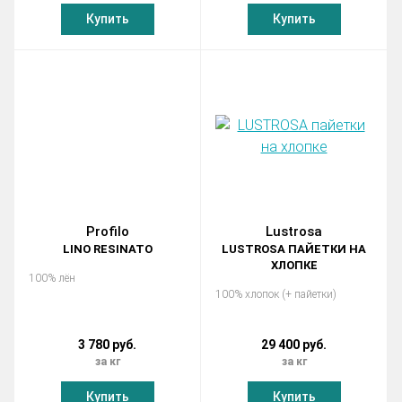
Купить
Купить
Profilo
Lustrosa
LINO RESINATO
LUSTROSA ПАЙЕТКИ НА
ХЛОПКЕ
100% лён
100% хлопок (+ пайетки)
3 780 руб.
29 400 руб.
за кг
за кг
Купить
Купить