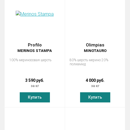
Profilo
Olimpias
MERINOS STAMPA
MINOTAURO
100% мериносовая шерсть
80% шерсть мерино 20%
полиамид
3 590 руб.
4 000 руб.
за кг
за кг
Купить
Купить