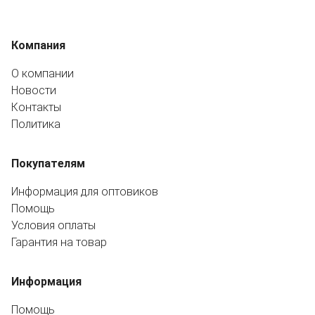
Компания
О компании
Новости
Контакты
Политика
Покупателям
Информация для оптовиков
Помощь
Условия оплаты
Гарантия на товар
Информация
Помощь