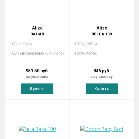
Alize
Alize
BAHAR
BELLA 100
100 г / 260 м
100 г / 360 м
100% мерсеризованный хлопок
100% хлопок
951.50 руб.
846 руб.
за упаковку
за упаковку
Купить
Купить