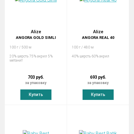
Alize
Alize
ANGORA GOLD SIMLI
ANGORA REAL 40
100 г / 500 м
100 г / 480 м
20% шерсть 75% акрил 5%
40% шерсть 60% акрил
метанит
703 руб.
693 руб.
за упаковку
за упаковку
Купить
Купить