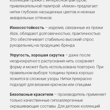
коллекций пряжи с интересной фактурой,
привлекательной палитрой. «Ализе» предлагает
нитки глубоких насыщенных цветов и нежных
акварельных оттенков.
Износостойкость
– изделия, связанные из пряжи
Alize, обладают долговечностью, практичностью.
Это обеспечивает стабильно высокий спрос
рукодельниц на продукцию бренда.
Упругость, хорошая скрутка
– даже после
неоднократного распускания нить сохраняет
форму и может быть использована повторно. При
правильном выборе толщины пряжа хорошо
ложится в сложные узоры. Нитки прекрасно
подходят для вязания крючком или спицами.
Безопасные красители
– производитель применяет
только качественные гипоаллергенные
окрашивающие составы. Для детских коллекций