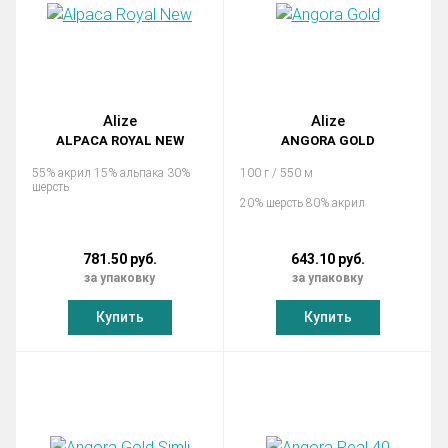
Alize
Alize
ALPACA ROYAL NEW
ANGORA GOLD
55% акрил 15% альпака 30%
100 г / 550 м
шерсть
20% шерсть 80% акрил
781.50 руб.
643.10 руб.
за упаковку
за упаковку
Купить
Купить