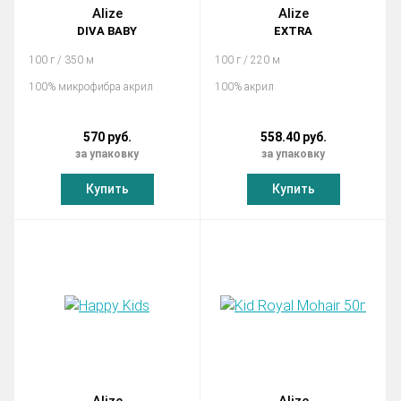
Alize
Alize
DIVA BABY
EXTRA
100 г / 350 м
100 г / 220 м
100% микрофибра акрил
100% акрил
570 руб.
558.40 руб.
за упаковку
за упаковку
Купить
Купить