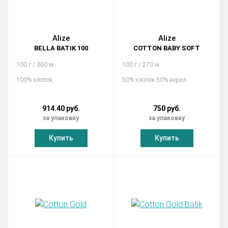
Alize
Alize
BELLA BATIK 100
COTTON BABY SOFT
100 г / 360 м
100 г / 270 м
100% хлопок
50% хлопок 50% акрил
914.40 руб.
750 руб.
за упаковку
за упаковку
Купить
Купить