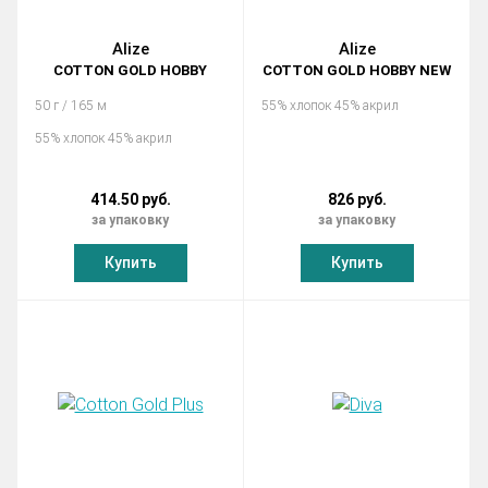
Alize
Alize
COTTON GOLD HOBBY
COTTON GOLD HOBBY NEW
50 г / 165 м
55% хлопок 45% акрил
55% хлопок 45% акрил
414.50 руб.
826 руб.
за упаковку
за упаковку
Купить
Купить