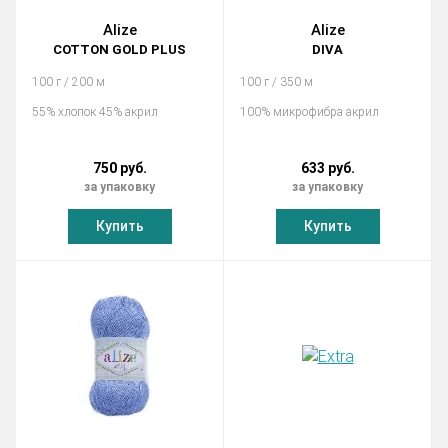
Alize
Alize
COTTON GOLD PLUS
DIVA
100 г / 200 м
100 г / 350 м
55% хлопок 45% акрил
100% микрофибра акрил
750 руб.
633 руб.
за упаковку
за упаковку
Купить
Купить