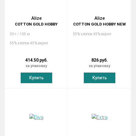
Alize
Alize
COTTON GOLD HOBBY
COTTON GOLD HOBBY NEW
50 г / 165 м
55% хлопок 45% акрил
55% хлопок 45% акрил
414.50 руб.
826 руб.
за упаковку
за упаковку
Купить
Купить