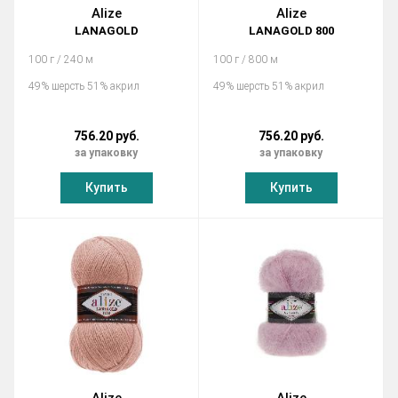
Alize
Alize
LANAGOLD
LANAGOLD 800
100 г / 240 м
100 г / 800 м
49% шерсть 51% акрил
49% шерсть 51% акрил
756.20 руб.
756.20 руб.
за упаковку
за упаковку
Купить
Купить