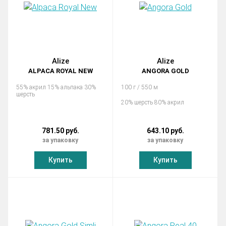
Alize
Alize
ALPACA ROYAL NEW
ANGORA GOLD
55% акрил 15% альпака 30%
100 г / 550 м
шерсть
20% шерсть 80% акрил
781.50 руб.
643.10 руб.
за упаковку
за упаковку
Купить
Купить