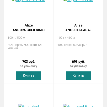
Alize
Alize
ANGORA GOLD SIMLI
ANGORA REAL 40
100 г / 500 м
100 г / 480 м
20% шерсть 75% акрил 5%
40% шерсть 60% акрил
метанит
703 руб.
693 руб.
за упаковку
за упаковку
Купить
Купить