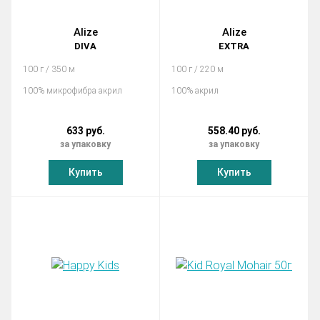
Alize
Alize
DIVA
EXTRA
100 г / 350 м
100 г / 220 м
100% микрофибра акрил
100% акрил
633 руб.
558.40 руб.
за упаковку
за упаковку
Купить
Купить